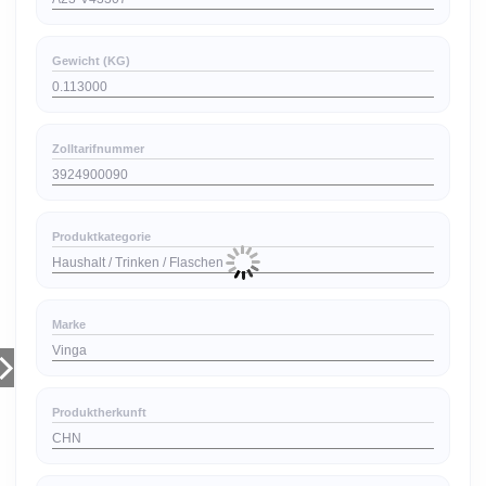
Gewicht (KG)
0.113000
Zolltarifnummer
3924900090
Produktkategorie
Haushalt / Trinken / Flaschen
Marke
Vinga
Produktherkunft
CHN