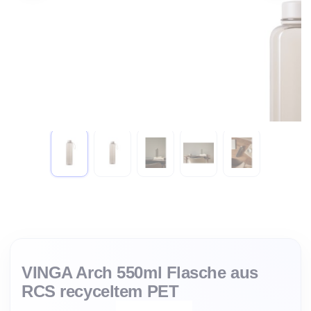
Zum Anfang der Bildgalerie springen
VINGA Arch 550ml Flasche aus
RCS recyceltem PET