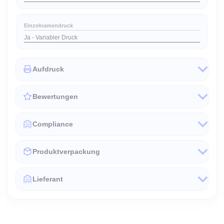
Einzelnamendruck
Ja - Variabler Druck
Aufdruck
Bewertungen
Compliance
Produktverpackung
Lieferant