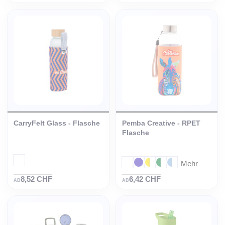
CarryFelt Glass - Flasche
Pemba Creative - RPET
Flasche
Mehr
8,52 CHF
6,42 CHF
AB
AB