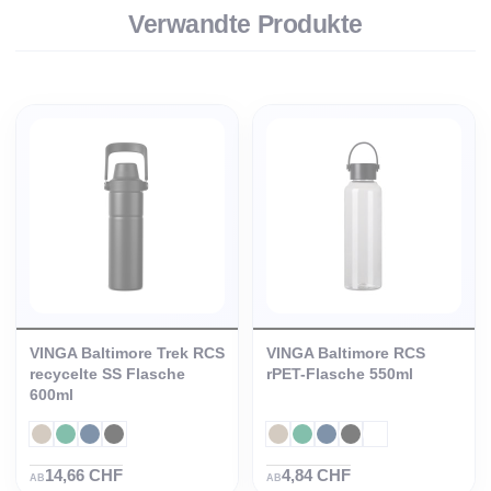
Verwandte Produkte
VINGA Baltimore Trek RCS
VINGA Baltimore RCS
recycelte SS Flasche
rPET-Flasche 550ml
600ml
14,66 CHF
4,84 CHF
AB
AB