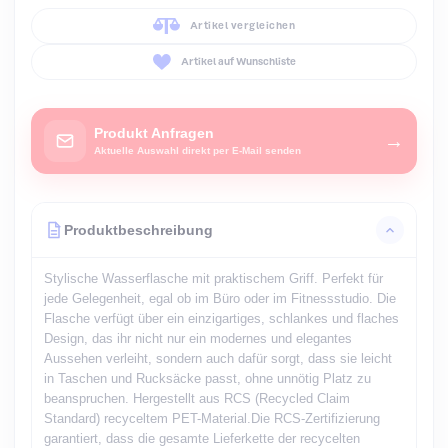
Artikel vergleichen
Artikel auf Wunschliste
Produkt Anfragen
→
Aktuelle Auswahl direkt per E-Mail senden
Produktbeschreibung
Stylische Wasserflasche mit praktischem Griff. Perfekt für
jede Gelegenheit, egal ob im Büro oder im Fitnessstudio. Die
Flasche verfügt über ein einzigartiges, schlankes und flaches
Design, das ihr nicht nur ein modernes und elegantes
Aussehen verleiht, sondern auch dafür sorgt, dass sie leicht
in Taschen und Rucksäcke passt, ohne unnötig Platz zu
beanspruchen. Hergestellt aus RCS (Recycled Claim
Standard) recyceltem PET-Material.Die RCS-Zertifizierung
garantiert, dass die gesamte Lieferkette der recycelten