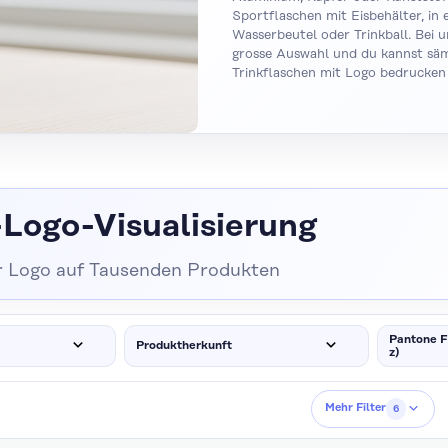
Sportflaschen mit Eisbehälter, in
Wasserbeutel oder Trinkball. Bei u
grosse Auswahl und du kannst säm
Trinkflaschen mit Logo bedrucken 
Logo-Visualisierung
r Logo auf Tausenden Produkten
Pantone F
Produktherkunft
z)
Mehr Filter
6