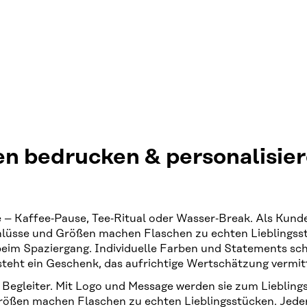
en bedrucken & personalisier
 Kaffee‑Pause, Tee‑Ritual oder Wasser‑Break. Als Kunde
schlüsse und Größen machen Flaschen zu echten Lieblings
 beim Spaziergang. Individuelle Farben und Statements 
eht ein Geschenk, das aufrichtige Wertschätzung vermitte
egleiter. Mit Logo und Message werden sie zum Lieblingsst
Größen machen Flaschen zu echten Lieblingsstücken. Jede