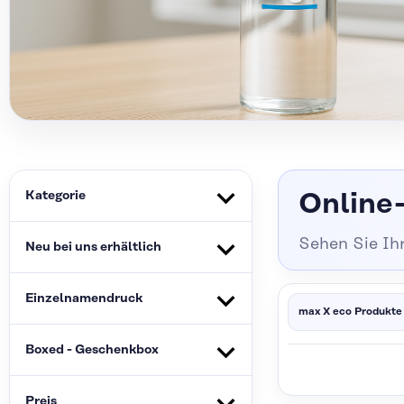
Kategorie
Online-
Sehen Sie Ih
Neu bei uns erhältlich
Einzelnamendruck
max X eco Produkte
Boxed - Geschenkbox
Preis