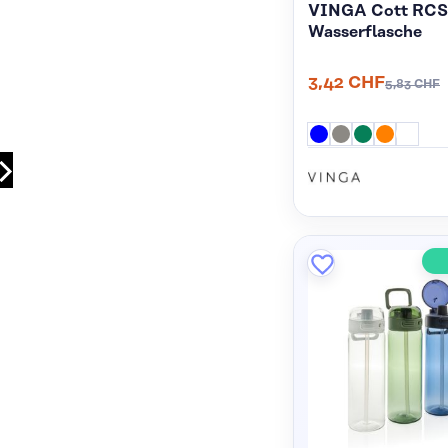
VINGA Cott RCS
Wasserflasche
3,42 CHF
5,83 CHF