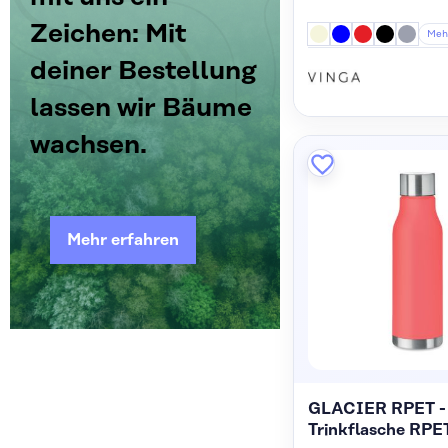
Zeichen: Mit
Meh
deiner Bestellung
lassen wir Bäume
wachsen.
Mehr erfahren
GLACIER RPET -
Trinkflasche RPE