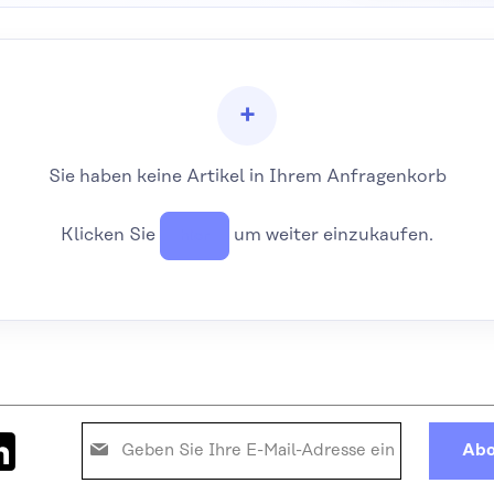
Sie haben keine Artikel in Ihrem Anfragenkorb
Klicken Sie
um weiter einzukaufen.
hier
Melden
Abo
Sie
sich