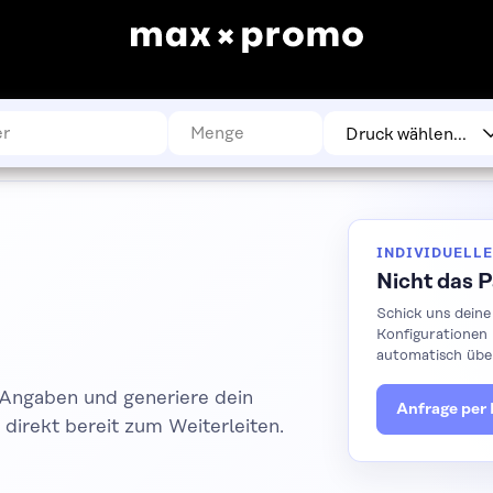
INDIVIDUELLE
Nicht das 
Schick uns deine
Konfigurationen
automatisch üb
 Angaben und generiere dein
Anfrage per
direkt bereit zum Weiterleiten.