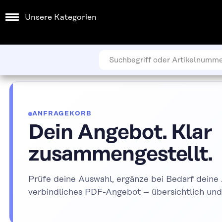
Unsere Kategorien
ANFRAGEKORB
Dein Angebot. Klar
zusammengestellt.
Prüfe deine Auswahl, ergänze bei Bedarf deine
verbindliches PDF-Angebot – übersichtlich und 