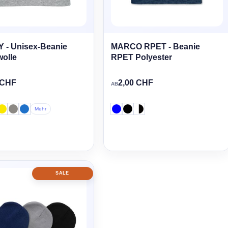
 - Unisex-Beanie
MARCO RPET - Beanie
olle
RPET Polyester
 CHF
2,00 CHF
AB
Mehr
SALE