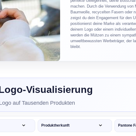
perfekte Gelegenheit, deine Botschaf
machen. Durch die Verwendung von Ma
Baumwolle, recycelten Fasern oder n
zeigst du dein Engagement für den 
positionierst deine Marke als verant
deinem Logo oder einem individuelle
werden die Mützen zu einem sympat
umweltbewussten Werbeträger, der l
bleibt.
Logo-Visualisierung
 Logo auf Tausenden Produkten
Produktherkunft
Pantone F