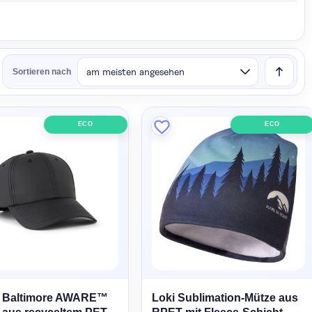
Sortieren nach
ECO
ECO
 Baltimore AWARE™
Loki Sublimation-Mütze aus