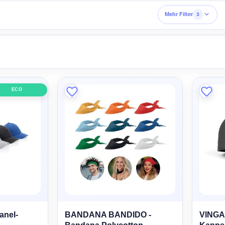
Mehr Filter
3
ECO
anel-
BANDANA BANDIDO -
VINGA