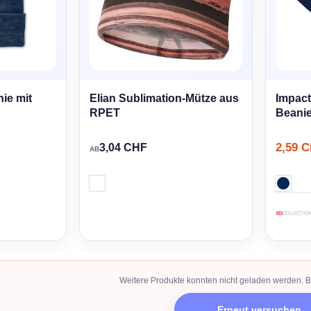
ie mit
Elian Sublimation-Mütze aus
Impac
RPET
Beanie
2,59 
3,04 CHF
AB
Weitere Produkte konnten nicht geladen werden. Bi
Erneut versuchen