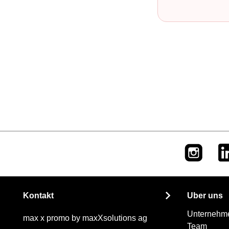
Kontakt
Über uns
Unternehm
max x promo by maxXsolutions ag
Team