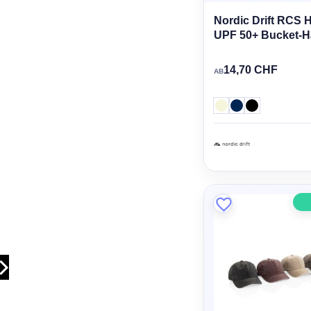
Nordic Drift RCS 
UPF 50+ Bucket-H
14,70 CHF
AB