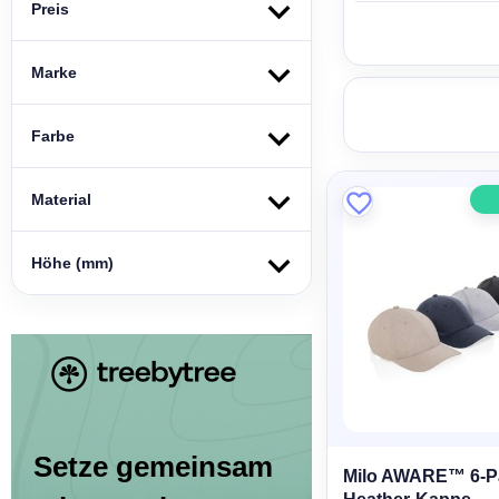
Preis
Marke
Farbe
Material
Höhe (mm)
Setze gemeinsam
Milo AWARE™ 6-P