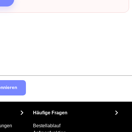
nnieren
Häufige Fragen
gungen
Bestellablauf