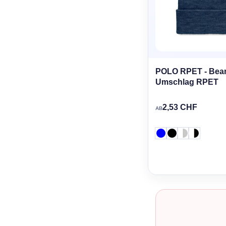
POLO RPET - Bean
Umschlag RPET
2,53 CHF
AB