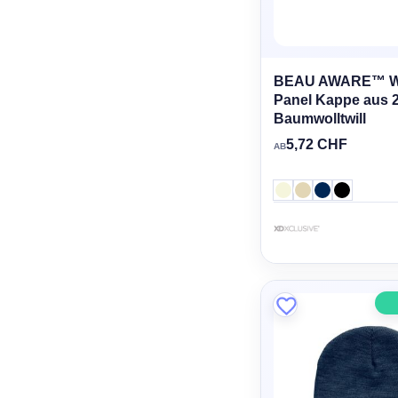
BEAU AWARE™ Wa
Panel Kappe aus 
Baumwolltwill
5,72 CHF
AB