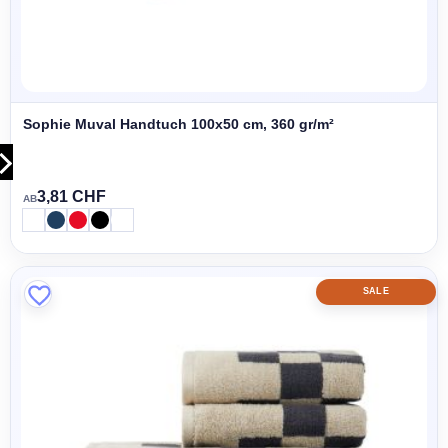
Sophie Muval Handtuch 100x50 cm, 360 gr/m²
3,81 CHF
AB
SALE