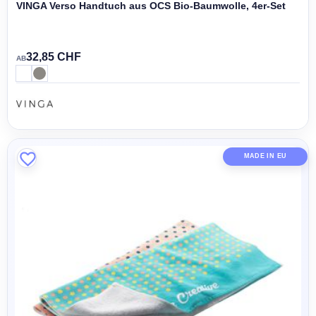
VINGA Verso Handtuch aus OCS Bio-Baumwolle, 4er-Set
32,85 CHF
AB
MADE IN EU