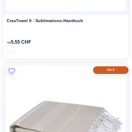
CreaTowel S - Sublimations-Handtuch
5,55 CHF
AB
SALE