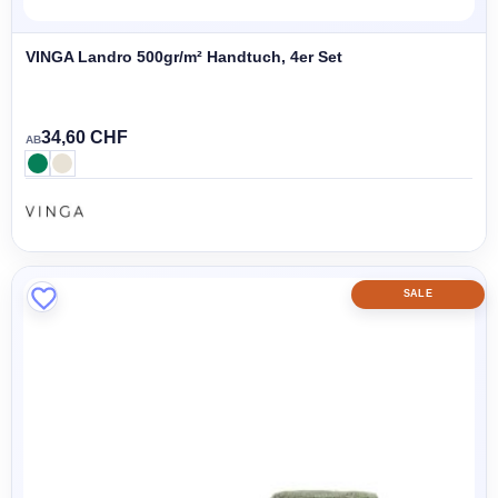
VINGA Landro 500gr/m² Handtuch, 4er Set
34,60 CHF
AB
SALE