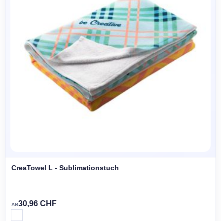
CreaTowel L - Sublimationstuch
30,96 CHF
AB