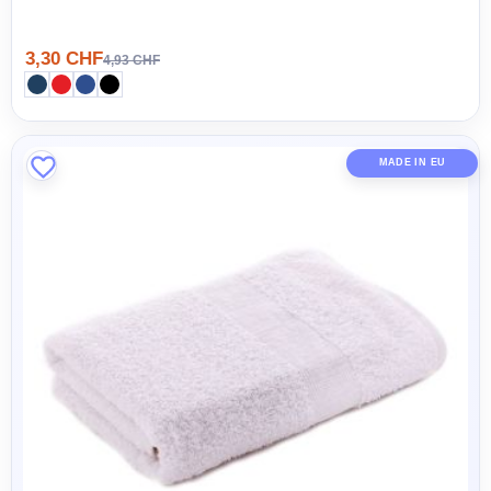
3,30 CHF
4,93 CHF
MADE IN EU