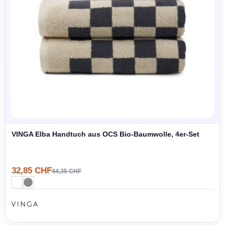
VINGA Elba Handtuch aus OCS Bio-Baumwolle, 4er-Set
32,85 CHF
44,35 CHF