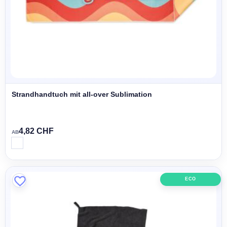
Strandhandtuch mit all-over Sublimation
4,82 CHF
AB
ECO