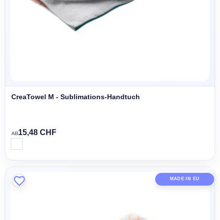
CreaTowel M - Sublimations-Handtuch
15,48 CHF
AB
MADE IN EU