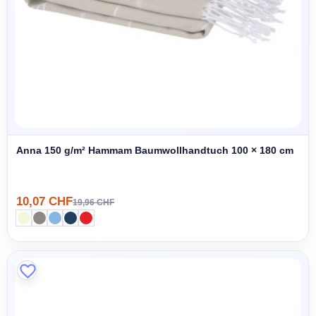
Anna 150 g/m² Hammam Baumwollhandtuch 100 × 180 cm
10,07 CHF
19,96 CHF