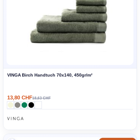
VINGA Birch Handtuch 70x140, 450gr/m²
13,80 CHF
18,63 CHF