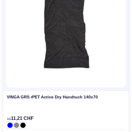
VINGA GRS rPET Active Dry Handtuch 140x70
11,21 CHF
AB