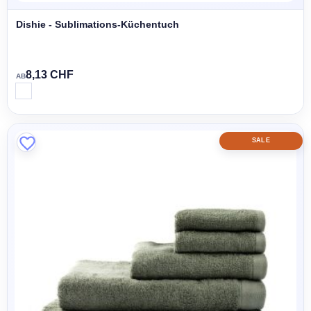
Dishie - Sublimations-Küchentuch
8,13 CHF
AB
SALE