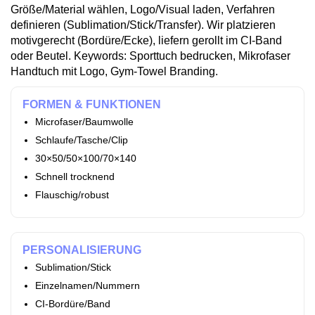
Größe/Material wählen, Logo/Visual laden, Verfahren
definieren (Sublimation/Stick/Transfer). Wir platzieren
motivgerecht (Bordüre/Ecke), liefern gerollt im CI‑Band
oder Beutel. Keywords: Sporttuch bedrucken, Mikrofaser
Handtuch mit Logo, Gym‑Towel Branding.
FORMEN & FUNKTIONEN
Microfaser/Baumwolle
Schlaufe/Tasche/Clip
30×50/50×100/70×140
Schnell trocknend
Flauschig/robust
PERSONALISIERUNG
Sublimation/Stick
Einzelnamen/Nummern
CI‑Bordüre/Band