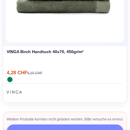
VINGA Birch Handtuch 40x70, 450gr/m²
4,28 CHF
5,15 CHF
Weitere Produkte konnten nicht geladen werden. Bitte versuche es erneut.