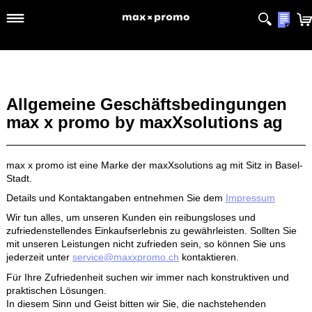
Allgemeine Geschäftsbedingunge
max x promo by maxXsolutions a
max x promo ist eine Marke der maxXsolutions ag mit Sitz in B
Stadt.
Details und Kontaktangaben entnehmen Sie dem
Impressum
Wir tun alles, um unseren Kunden ein reibungsloses und
zufriedenstellendes Einkaufserlebnis zu gewährleisten. Sollten
mit unseren Leistungen nicht zufrieden sein, so können Sie u
jederzeit unter
service@maxxpromo.ch
kontaktieren.
Für Ihre Zufriedenheit suchen wir immer nach konstruktiven u