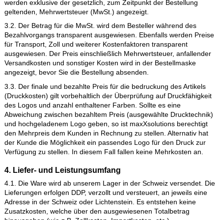
bezahlt haben. Soweit maxXsolutions ag eine Bestellung nicht
ausführen kann, teilen wir Ihnen dies schnellstmöglich mit.
2.6. Erfüllungsort für alle Leistungen aus dem Vertrag ist der O
Niederlassung der maxXsolutions ag.
3. Preise und Währung
3.1. Sämtliche Preise auf unserer Webseite für kommerzielle
Bestellungen verstehen sich in Schweizer Franken (CHF) und
werden exklusive der gesetzlich, zum Zeitpunkt der Bestellung
geltenden, Mehrwertsteuer (MwSt.) angezeigt.
3.2. Der Betrag für die MwSt. wird dem Besteller während des
Bezahlvorgangs transparent ausgewiesen. Ebenfalls werden P
für Transport, Zoll und weiterer Kostenfaktoren transparent
ausgewiesen. Der Preis einschließlich Mehrwertsteuer, anfall
Versandkosten und sonstiger Kosten wird in der Bestellmaske
angezeigt, bevor Sie die Bestellung absenden.
3.3. Der finale und bezahlte Preis für die bedruckung des Artik
(Druckkosten) gilt vorbehaltlich der Überprüfung auf Druckfähi
des Logos und anzahl enthaltener Farben. Sollte es eine