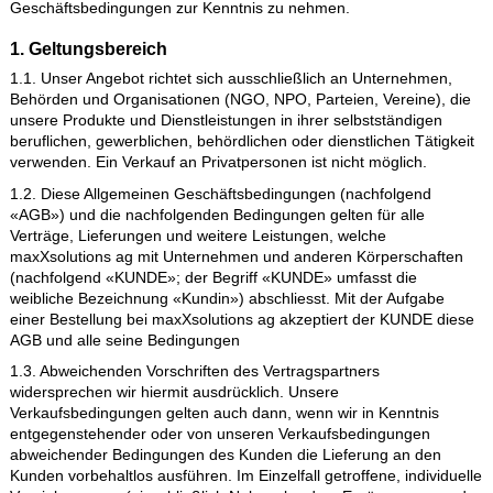
praktischen Lösungen.
In diesem Sinn und Geist bitten wir Sie, die nachstehenden
Geschäftsbedingungen zur Kenntnis zu nehmen.
1. Geltungsbereich
1.1. Unser Angebot richtet sich ausschließlich an Unternehme
Behörden und Organisationen (NGO, NPO, Parteien, Vereine),
unsere Produkte und Dienstleistungen in ihrer selbstständigen
beruflichen, gewerblichen, behördlichen oder dienstlichen Täti
verwenden. Ein Verkauf an Privatpersonen ist nicht möglich.
1.2. Diese Allgemeinen Geschäftsbedingungen (nachfolgend
«AGB») und die nachfolgenden Bedingungen gelten für alle
Verträge, Lieferungen und weitere Leistungen, welche
maxXsolutions ag mit Unternehmen und anderen Körperschaf
(nachfolgend «KUNDE»; der Begriff «KUNDE» umfasst die
weibliche Bezeichnung «Kundin») abschliesst. Mit der Aufgab
einer Bestellung bei maxXsolutions ag akzeptiert der KUNDE 
AGB und alle seine Bedingungen
1.3. Abweichenden Vorschriften des Vertragspartners
widersprechen wir hiermit ausdrücklich. Unsere