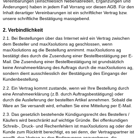
Verkaufsbedingungen gelten auch dann, wenn wir in Kenntnis
entgegenstehender oder von unseren Verkaufsbedingungen
abweichender Bedingungen des Kunden die Lieferung an den
Kunden vorbehaltlos ausführen. Im Einzelfall getroffene, indivi
Vereinbarungen (einschließlich Nebenabreden, Ergänzungen
Änderungen) haben in jedem Fall Vorrang vor diesen AGB. Fü
Inhalt derartiger Vereinbarungen ist ein schriftlicher Vertrag bz
unsere schriftliche Bestätigung massgebend.
2. Verbindlichkeit
2.1. Bei Bestellungen über das Internet wird ein Vertrag zwisc
dem Besteller und maxXsolutions ag geschlossen, wenn
maxXsolutions ag die Bestellung annimmt. maxXsolutions ag
bestätigt dies durch die Zusendung einer Bestellbestätigung p
Mail. Die Zusendung einer Bestellbestätigung ist grundsätzlich
keine Annahmeerklärung des Auftrags durch die maxXsolution
sondern dient ausschliesslich der Bestätigung des Eingangs d
Kundenbestellung.
2.2. Ein Vertrag kommt zustande, wenn wir Ihre Bestellung du
eine Annahmeerklärung (z.B. durch Auftragsbestätigung) oder