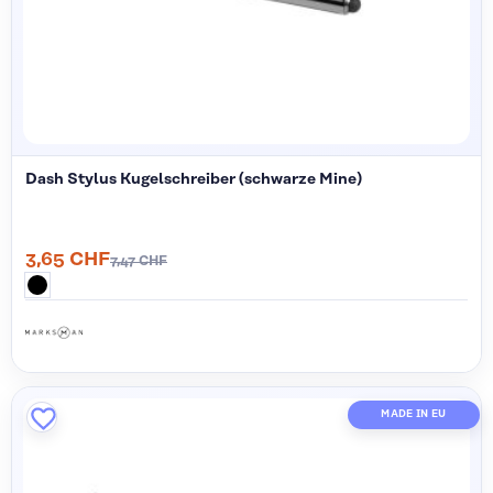
Dash Stylus Kugelschreiber (schwarze Mine)
3,65 CHF
7,47 CHF
MADE IN EU