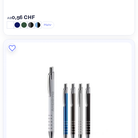
0,56 CHF
AB
Mehr