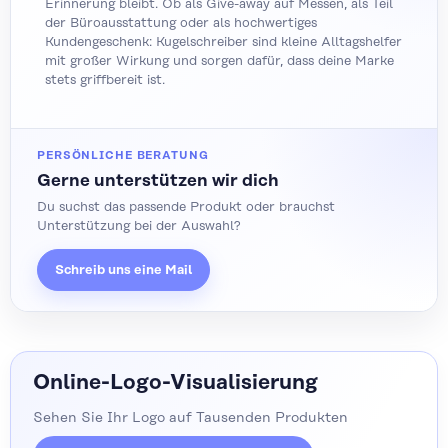
Erinnerung bleibt. Ob als Give-away auf Messen, als Teil
der Büroausstattung oder als hochwertiges
Kundengeschenk: Kugelschreiber sind kleine Alltagshelfer
mit großer Wirkung und sorgen dafür, dass deine Marke
stets griffbereit ist.
PERSÖNLICHE BERATUNG
Gerne unterstützen wir dich
Du suchst das passende Produkt oder brauchst
Unterstützung bei der Auswahl?
Schreib uns eine Mail
Online-Logo-Visualisierung
Sehen Sie Ihr Logo auf Tausenden Produkten