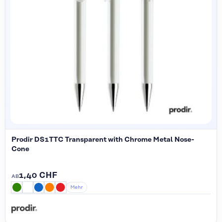
Prodir DS1TTC Transparent with Chrome Metal Nose-
Cone
1,40 CHF
AB
Mehr