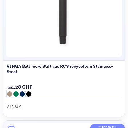
VINGA Baltimore Stift aus RCS recyceltem Stainless-
Steel
4,28 CHF
AB
MADE IN EU