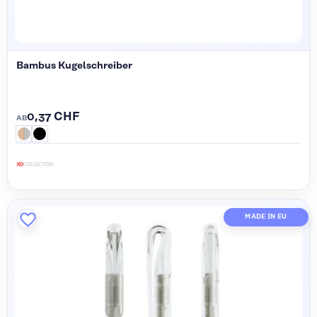
Bambus Kugelschreiber
0,37 CHF
AB
MADE IN EU