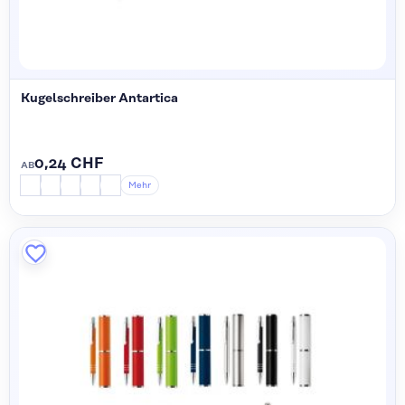
Kugelschreiber Antartica
0,24 CHF
AB
Mehr