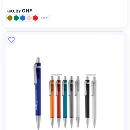
0,27 CHF
AB
Mehr