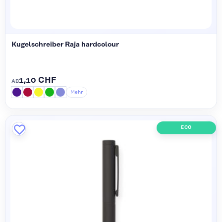
Kugelschreiber Raja hardcolour
1,10 CHF
AB
Mehr
ECO