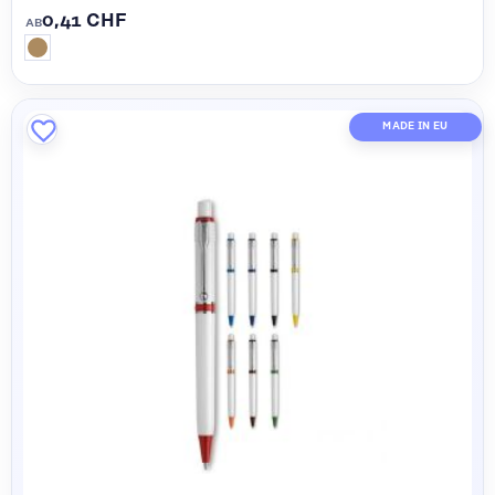
0,41 CHF
AB
MADE IN EU