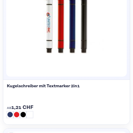
Kugelschreiber mit Textmarker 2in1
1,21 CHF
AB