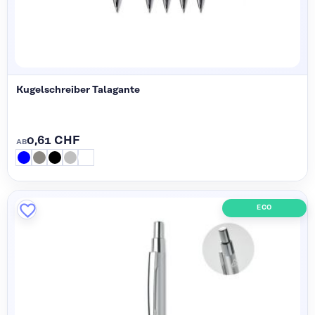
Kugelschreiber Talagante
0,61 CHF
AB
ECO