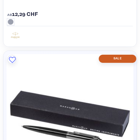
12,29 CHF
AB
SALE