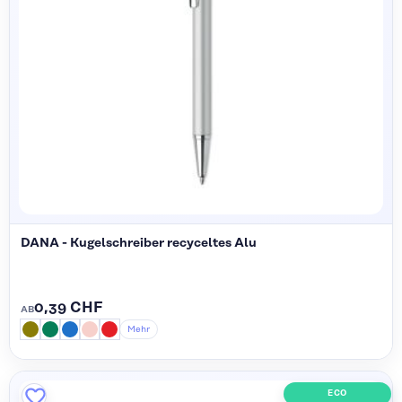
DANA - Kugelschreiber recyceltes Alu
0,39 CHF
AB
Mehr
ECO