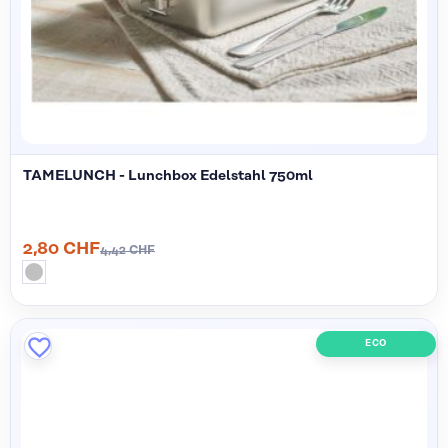
TAMELUNCH - Lunchbox Edelstahl 750ml
2,80 CHF
4,42 CHF
ECO