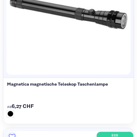
Magnetica magnetische Teleskop Taschenlampe
6,27 CHF
AB
ECO