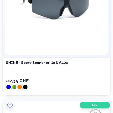
SHINE - Sport-Sonnenbrille UV400
2,34 CHF
AB
ECO