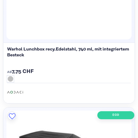
Warhol Lunchbox recy.Edelstahl, 740 ml, mit integriertem
Besteck
7,75 CHF
AB
ECO