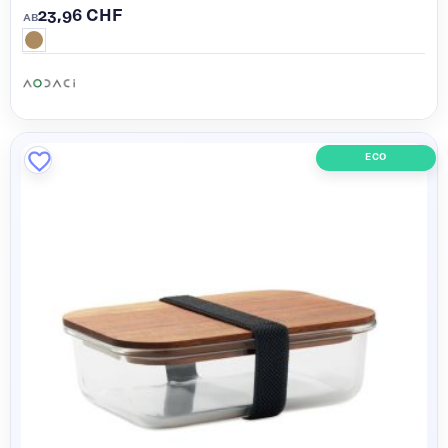
23,96 CHF
AB
ECO