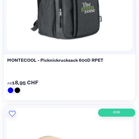
MONTECOOL - Picknickrucksack 600D RPET
18,95 CHF
AB
ECO