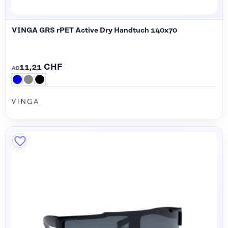
VINGA GRS rPET Active Dry Handtuch 140x70
11,21 CHF
AB