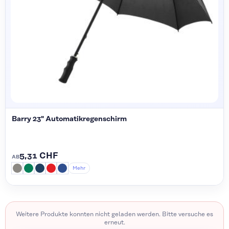
Barry 23" Automatikregenschirm
5,31 CHF
AB
Mehr
Weitere Produkte konnten nicht geladen werden. Bitte versuche es
erneut.