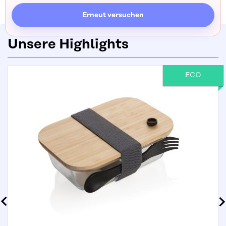
Erneut versuchen
Unsere Highlights
ECO