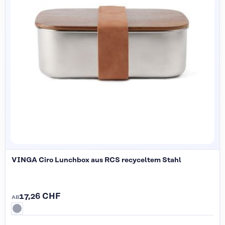
VINGA Ciro Lunchbox aus RCS recyceltem Stahl
17,26 CHF
AB