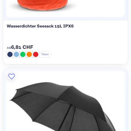
Wasserdichter Seesack 15L IPX6
6,81 CHF
AB
Mehr