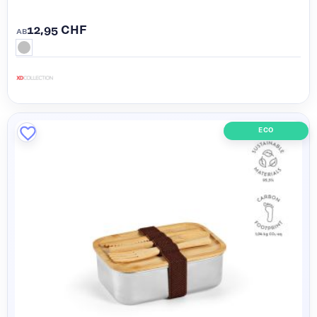
12,95 CHF
AB
ECO