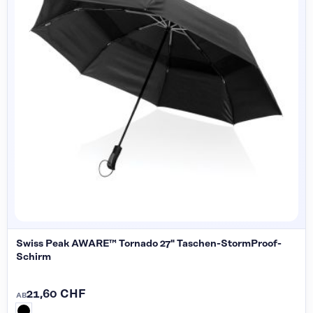
Swiss Peak AWARE™ Tornado 27" Taschen-StormProof-
Schirm
21,60 CHF
AB