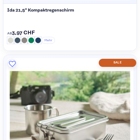
Ida 21,5" Kompaktregenschirm
3,97 CHF
AB
Mehr
SALE