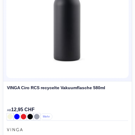
VINGA Ciro RCS recycelte Vakuumflasche 580ml
12,95 CHF
AB
Mehr