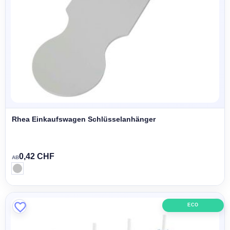
Rhea Einkaufswagen Schlüsselanhänger
0,42 CHF
AB
ECO