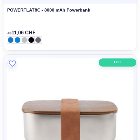
POWERFLAT8C - 8000 mAh Powerbank
11,06 CHF
AB
ECO