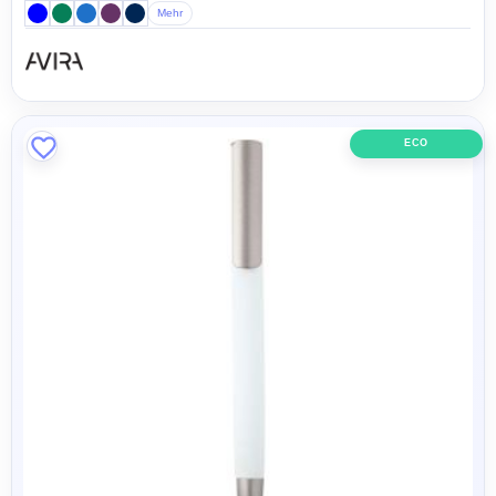
Mehr
ECO