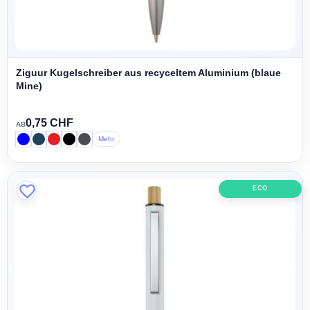
Ziguur Kugelschreiber aus recyceltem Aluminium (blaue
Mine)
0,75 CHF
AB
Mehr
ECO