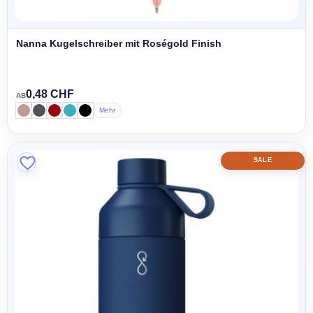
Nanna Kugelschreiber mit Roségold Finish
0,48 CHF
AB
Mehr
SALE