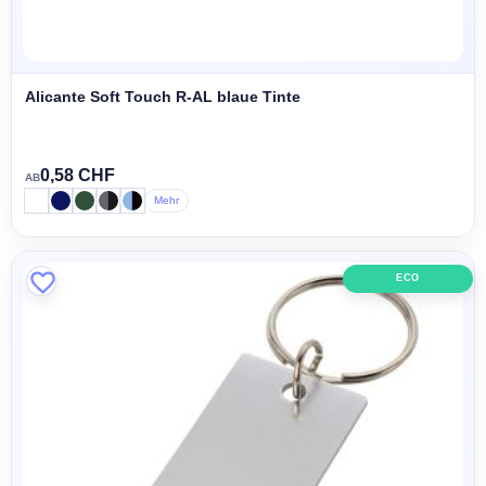
Alicante Soft Touch R-AL blaue Tinte
0,58 CHF
AB
Mehr
ECO