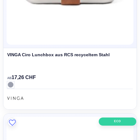
VINGA Ciro Lunchbox aus RCS recyceltem Stahl
17,26 CHF
AB
ECO