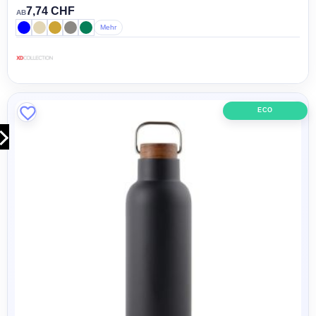
7,74 CHF
AB
Mehr
ECO