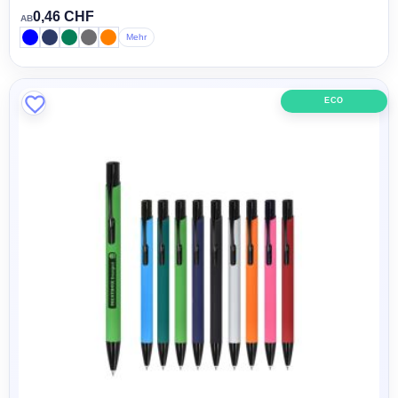
0,46 CHF
AB
Mehr
ECO