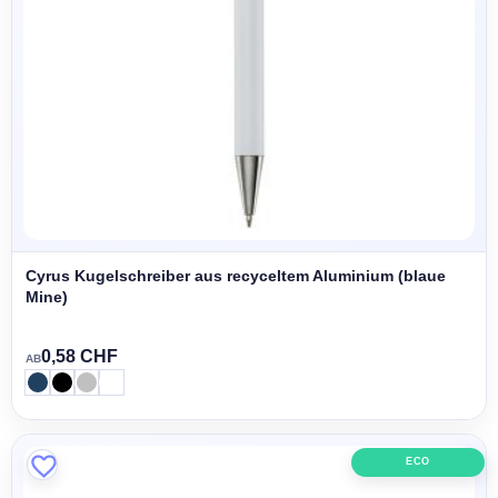
Cyrus Kugelschreiber aus recyceltem Aluminium (blaue
Mine)
0,58 CHF
AB
ECO