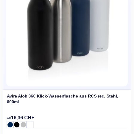
Avira Alok 360 Klick-Wasserflasche aus RCS rec. Stahl,
600ml
16,36 CHF
AB