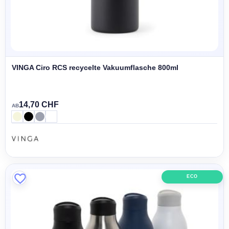
VINGA Ciro RCS recycelte Vakuumflasche 800ml
14,70 CHF
AB
ECO