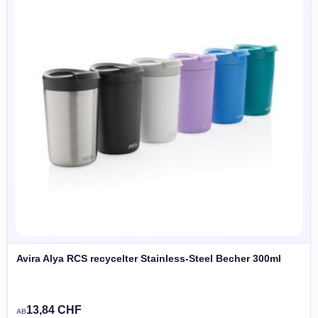
Avira Alya RCS recycelter Stainless-Steel Becher 300ml
13,84 CHF
AB