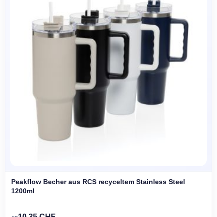
Peakflow Becher aus RCS recyceltem Stainless Steel
1200ml
10,35 CHF