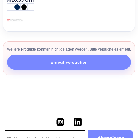
AB
Weitere Produkte konnten nicht geladen werden. Bitte versuche es erneut.
Erneut versuchen
Melden