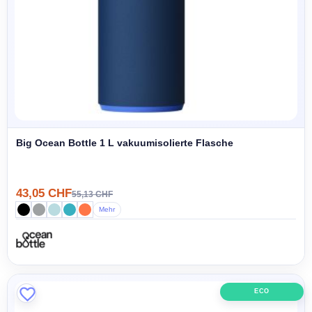
Big Ocean Bottle 1 L vakuumisolierte Flasche
43,05 CHF
55,13 CHF
Mehr
ECO