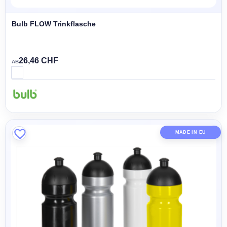
Bulb FLOW Trinkflasche
26,46 CHF
AB
MADE IN EU