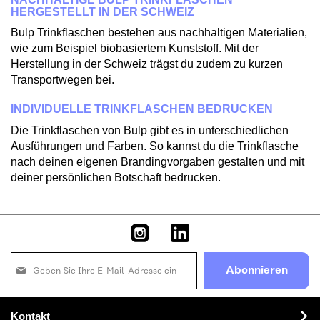
HERGESTELLT IN DER SCHWEIZ
Bulp Trinkflaschen bestehen aus nachhaltigen Materialien,
wie zum Beispiel biobasiertem Kunststoff. Mit der
Herstellung in der Schweiz trägst du zudem zu kurzen
Transportwegen bei.
INDIVIDUELLE TRINKFLASCHEN BEDRUCKEN
Die Trinkflaschen von Bulp gibt es in unterschiedlichen
Ausführungen und Farben. So kannst du die Trinkflasche
nach deinen eigenen Brandingvorgaben gestalten und mit
deiner persönlichen Botschaft bedrucken.
Melden
Abonnieren
Sie
sich
für
Kontakt
unseren