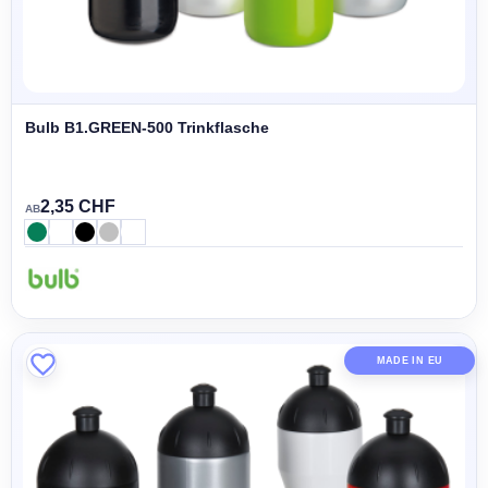
Bulb B1.GREEN-500 Trinkflasche
2,35 CHF
AB
MADE IN EU