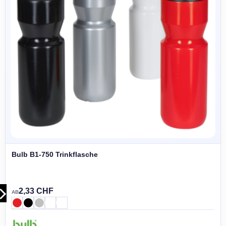
Bulb B1-750 Trinkflasche
2,33 CHF
AB