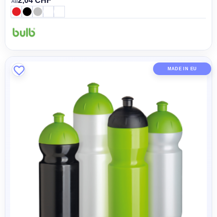
2,04 CHF
AB
MADE IN EU