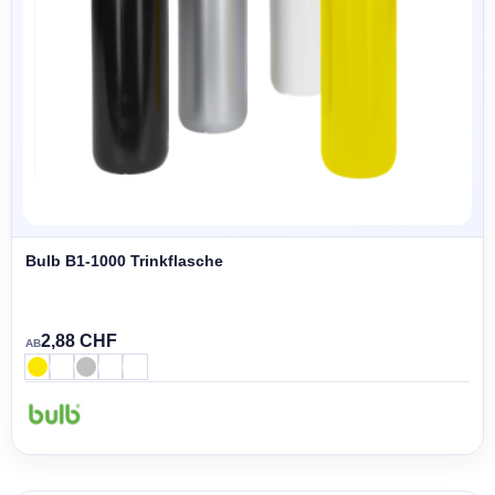
Bulb B1-1000 Trinkflasche
2,88 CHF
AB