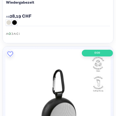
Wiedergabezeit
28,19 CHF
AB
ECO