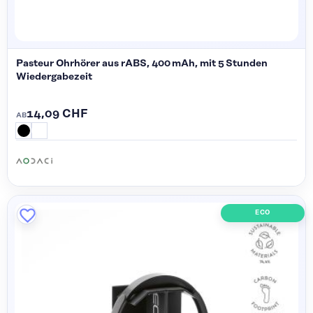
Pasteur Ohrhörer aus rABS, 400 mAh, mit 5 Stunden
Wiedergabezeit
14,09 CHF
AB
ECO