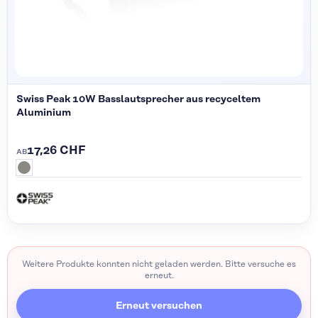
Swiss Peak 10W Basslautsprecher aus recyceltem
Aluminium
17,26 CHF
AB
Weitere Produkte konnten nicht geladen werden. Bitte versuche es
erneut.
Erneut versuchen