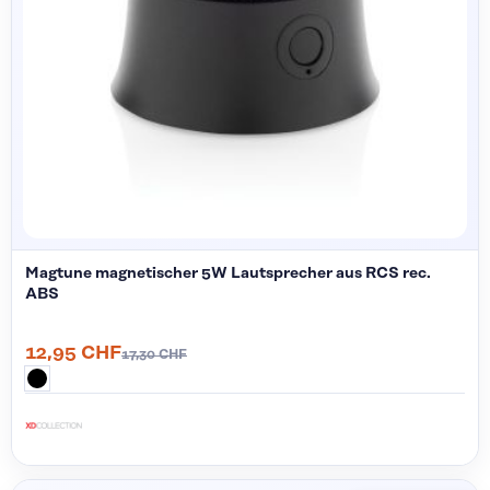
Magtune magnetischer 5W Lautsprecher aus RCS rec.
ABS
12,95 CHF
17,30 CHF