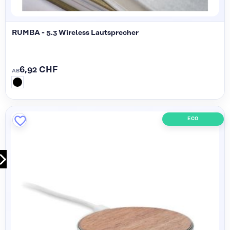
RUMBA - 5.3 Wireless Lautsprecher
6,92 CHF
AB
ECO