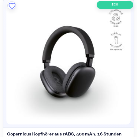
ECO
Copernicus Kopfhörer aus rABS, 400 mAh. 16 Stunden