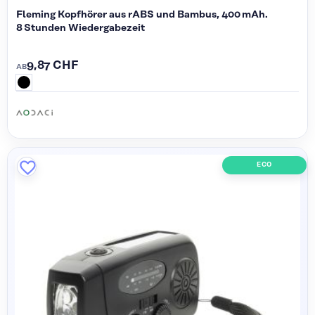
Fleming Kopfhörer aus rABS und Bambus, 400 mAh.
8 Stunden Wiedergabezeit
9,87 CHF
AB
ECO