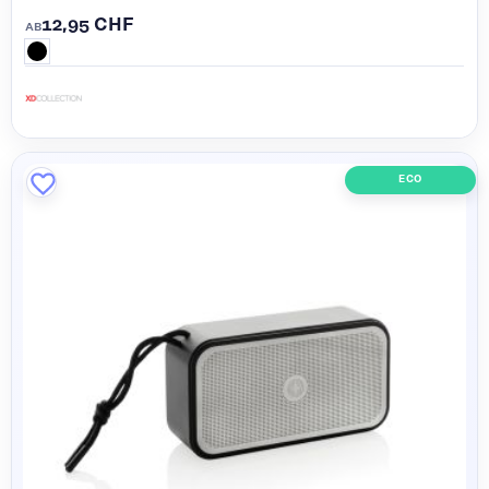
12,95 CHF
AB
ECO