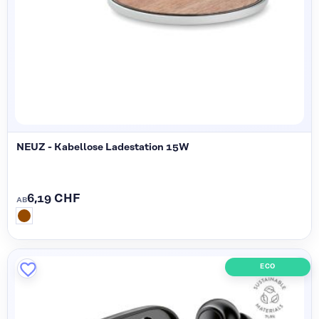
NEUZ - Kabellose Ladestation 15W
6,19 CHF
AB
ECO