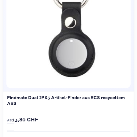
Findmate Dual IPX5 Artikel-Finder aus RCS recyceltem
ABS
13,80 CHF
AB