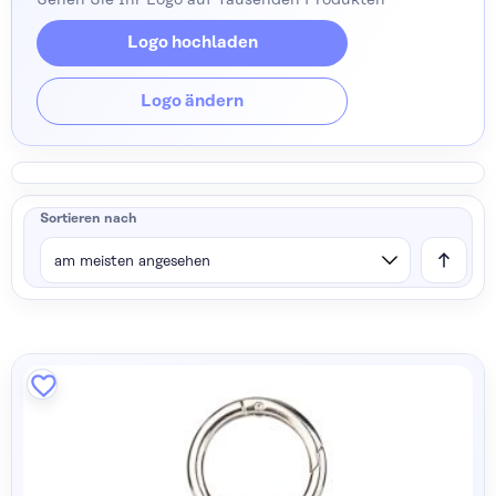
Sehen Sie Ihr Logo auf Tausenden Produkten
Logo hochladen
Logo ändern
Sortieren nach