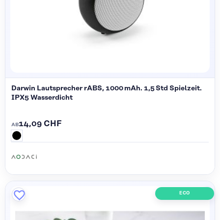
Darwin Lautsprecher rABS, 1000 mAh. 1,5 Std Spielzeit.
IPX5 Wasserdicht
14,09 CHF
AB
ECO