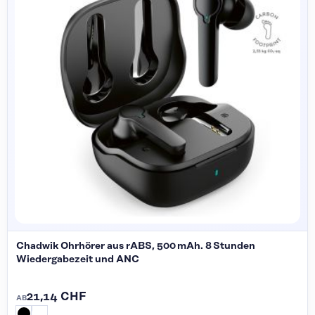
Chadwik Ohrhörer aus rABS, 500 mAh. 8 Stunden
Wiedergabezeit und ANC
21,14 CHF
AB