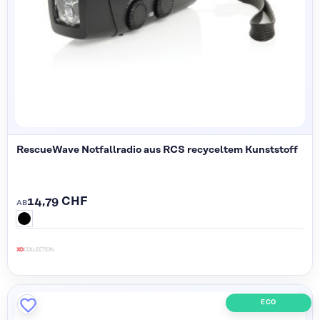
RescueWave Notfallradio aus RCS recyceltem Kunststoff
14,79 CHF
AB
ECO