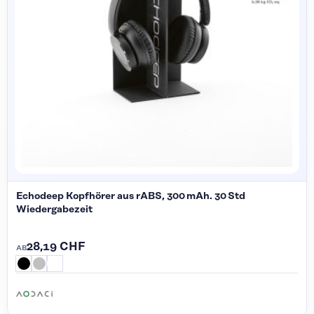
Echodeep Kopfhörer aus rABS, 300 mAh. 30 Std
Wiedergabezeit
28,19 CHF
AB