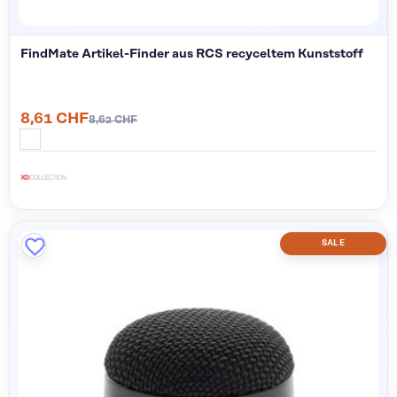
FindMate Artikel-Finder aus RCS recyceltem Kunststoff
8,61 CHF
8,62 CHF
SALE