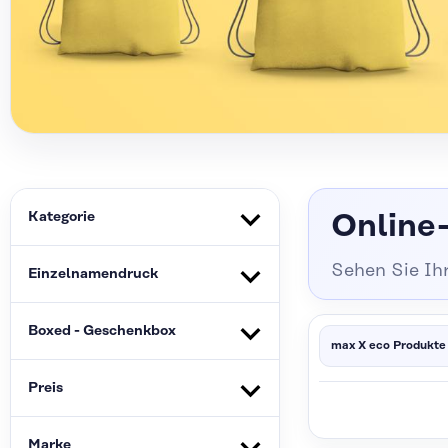
Kategorie
Online-
Sehen Sie Ih
Einzelnamendruck
Boxed - Geschenkbox
max X eco Produkte
Preis
Marke