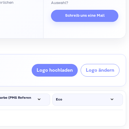
hrlichen
Auswahl?
Schreib uns eine Mail
Logo hochladen
Logo ändern
arbe (PMS Referen
Eco