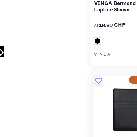
VINGA Bermond 
Laptop-Sleeve
19,90 CHF
AB