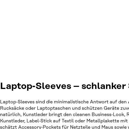
Laptop‑Sleeves – schlanker 
Laptop‑Sleeves sind die minimalistische Antwort auf den
Rucksäcke oder Laptoptaschen und schützen Geräte zuverl
natürlich, Kunstleder bringt den cleanen Business‑Look, 
Kunstleder, Label‑Stick auf Textil oder Metallplakette m
schätzt Accessory‑Pockets für Netzteile und Maus sowie w