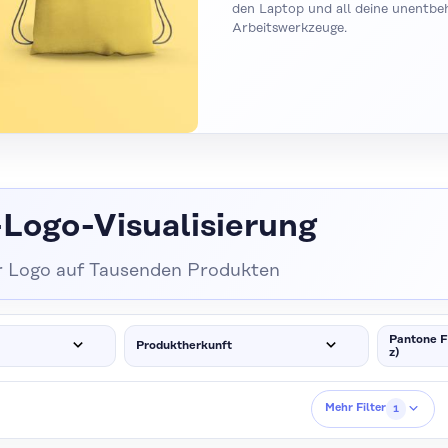
den Laptop und all deine unentbe
Arbeitswerkzeuge.
Logo-Visualisierung
r Logo auf Tausenden Produkten
Pantone F
Produktherkunft
z)
Mehr Filter
1