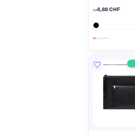
6,88 CHF
AB