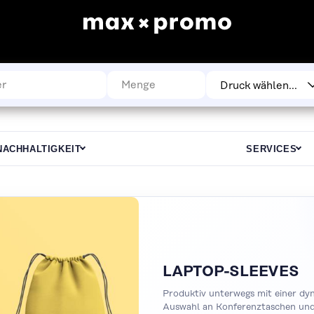
NACHHALTIGKEIT
SERVICES
LAPTOP-SLEEVES
Produktiv unterwegs mit einer dy
Auswahl an Konferenztaschen und