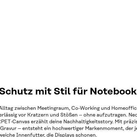
Schutz mit Stil für Notebook
 Alltag zwischen Meetingraum, Co‑Working und Homeoffice
ässig vor Kratzern und Stößen – ohne aufzutragen. Neopre
RPET‑Canvas erzählt deine Nachhaltigkeitsstory. Mit präz
it Gravur – entsteht ein hochwertiger Markenmoment, der j
eiche Innenfutter, die Displays schonen.