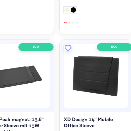
ECO
ECO
Peak magnet. 15,6"
XD Design 14" Mobile
p-Sleeve mit 15W
Office Sleeve