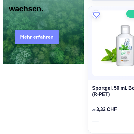
wachsen.
Mehr erfahren
Sportgel, 50 ml, B
(R-PET)
3,32 CHF
AB