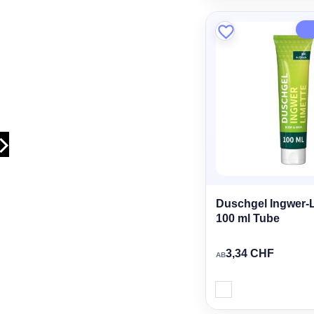
Duschgel Ingwer-L
100 ml Tube
3,34 CHF
AB