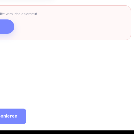
tte versuche es erneut.
nnieren