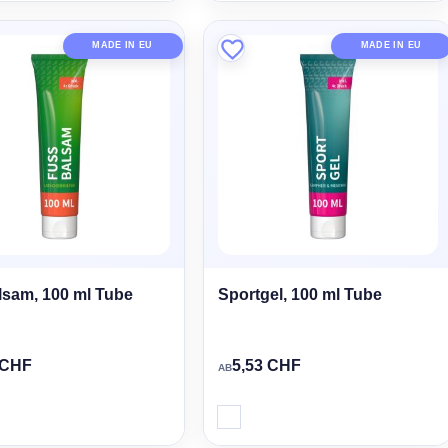
MADE IN EU
MADE IN EU
sam, 100 ml Tube
Sportgel, 100 ml Tube
 CHF
5,53 CHF
AB