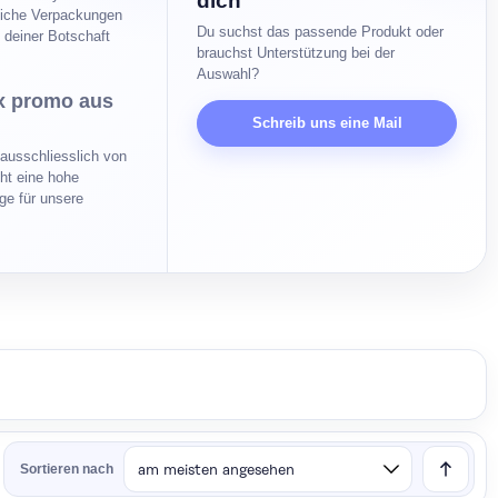
dich
liche Verpackungen
Du suchst das passende Produkt oder
t deiner Botschaft
brauchst Unterstützung bei der
Auswahl?
 x promo aus
Schreib uns eine Mail
ausschliesslich von
ht eine hohe
ge für unsere
Sortieren nach