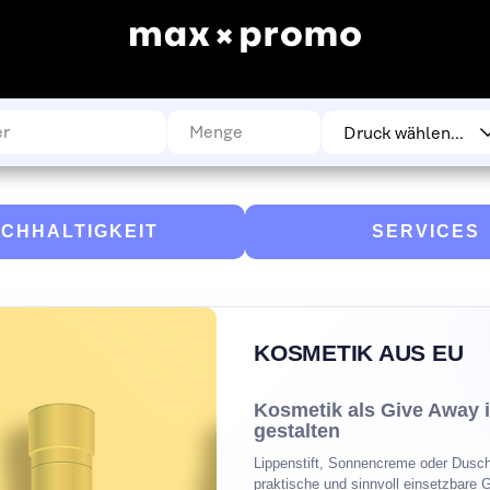
CHHALTIGKEIT
SERVICES
KOSMETIK AUS EU
Kosmetik als Give Away i
gestalten
Lippenstift, Sonnencreme oder Dusch
praktische und sinnvoll einsetzbare 