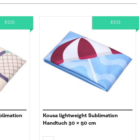
ECO
ECO
blimation
Kousa lightweight Sublimation
Handtuch 30 × 50 cm