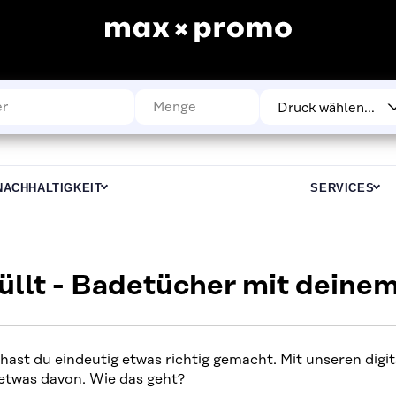
NACHHALTIGKEIT
SERVICES
llt - Badetücher mit deine
hast du eindeutig etwas richtig gemacht. Mit unseren di
 etwas davon. Wie das geht?