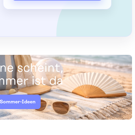
ne scheint,
mer ist da
 Sommer-Ideen