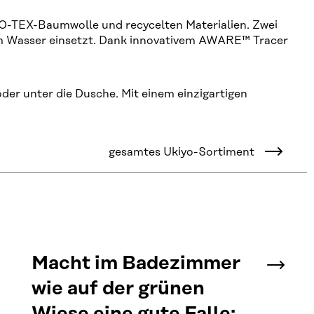
KO-TEX-Baumwolle und recycelten Materialien. Zwei
rem Wasser einsetzt. Dank innovativem AWARE™ Tracer
oder unter die Dusche. Mit einem einzigartigen
gesamtes Ukiyo-Sortiment
Macht im Badezimmer
wie auf der grünen
Wiese eine gute Falle: