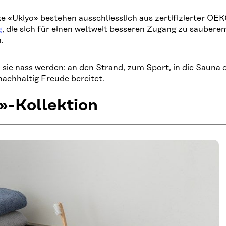
e «Ukiyo» bestehen ausschliesslich aus zertifizierter OE
g
, die sich für einen weltweit besseren Zugang zu saube
.
 sie nass werden: an den Strand, zum Sport, in die Sauna 
achhaltig Freude bereitet.
o»-Kollektion