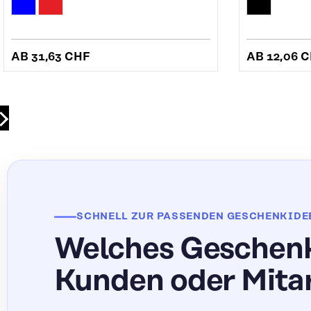
AB
31,63 CHF
AB
12,06 
SCHNELL ZUR PASSENDEN GESCHENKIDE
Welches Geschenk
Kunden oder Mita