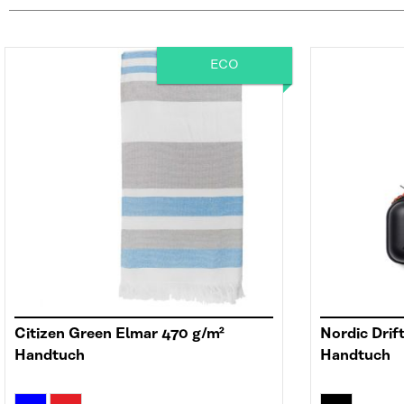
ECO
Citizen Green Elmar 470 g/m²
Nordic Drif
Handtuch
Handtuch