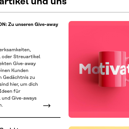
rtikel und uns
N: Zu unseren Give-away
erksamkeiten,
 oder Streuartikel
fekten Give-away
einen Kunden
m Gedächtnis zu
sind hier, um dich
Ideen für
l und Give-aways
n.