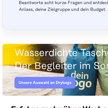
Beantworte acht kurze Fragen und entdec
Anlass, deine Zielgruppe und dein Budget.
Wasserdichte Tasch
Der Begleiter im S
Unsere Auswahl an Drybags