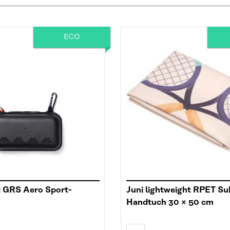
ECO
t GRS Aero Sport-
Juni lightweight RPET Su
Handtuch 30 × 50 cm