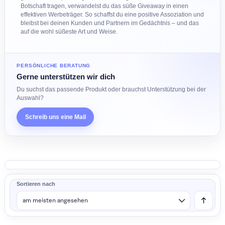
Aufmerksamkeit für zwischendurch – Fruchtgummi sorgt immer für
gute Laune und wird gerne angenommen. Mit individuell
gestalteten Verpackungen, die dein Logo oder eine kreative
Botschaft tragen, verwandelst du das süße Giveaway in einen
effektiven Werbeträger. So schaffst du eine positive Assoziation un
bleibst bei deinen Kunden und Partnern im Gedächtnis – und das
auf die wohl süßeste Art und Weise.
PERSÖNLICHE BERATUNG
Gerne unterstützen wir dich
Du suchst das passende Produkt oder brauchst Unterstützung bei d
Auswahl?
Schreib uns eine Mail