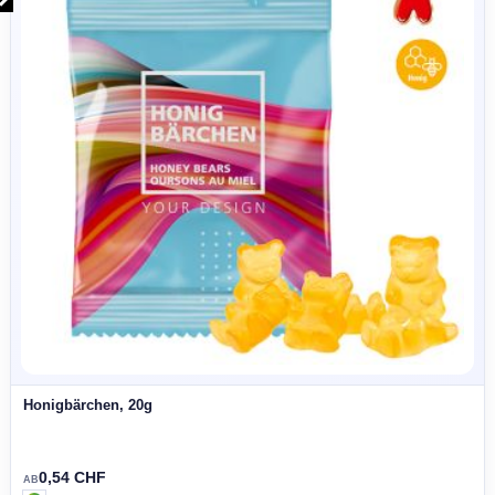
0,41 CHF
AB
MADE IN 