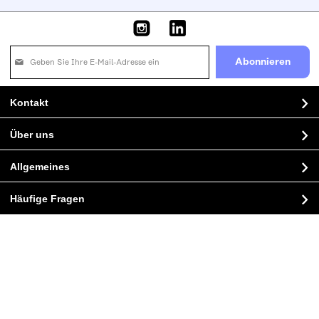
Lindor Praliné-Adventskalender
AB
6,43 CHF