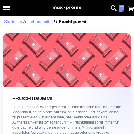
Startseite
Lebensmittel
Fruchtgummi
FRUCHTGUMMI
Fruchtgummi als Werbegeschenk ist eine fröhliche und farbenfroh
Möglichkeit, deine Marke auf eine spielerische und leckere Weise
zu präsentieren. Ob auf Messen, bei Events oder als kleine