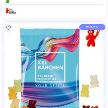
Honigbärchen, 20g
0,54 CHF
AB
MADE IN 