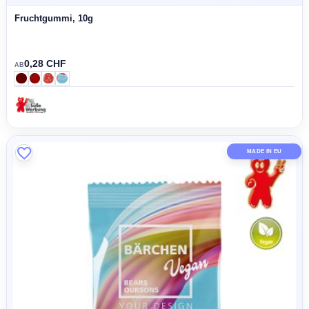
Fruchtgummi, 10g
0,28 CHF
AB
MADE IN 