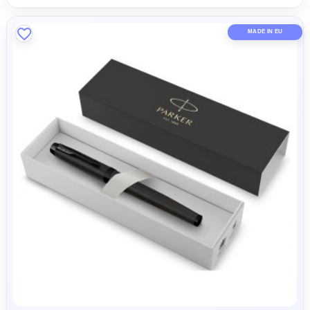
19,73 CHF
AB
MADE IN 