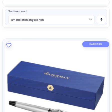
Logo ändern
Sortieren nach
MADE IN 