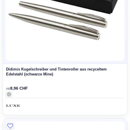
Lucetta Füllfederhalter aus recyceltem Aluminium (schwarze
Mine)
7,99 CHF
AB
ECO