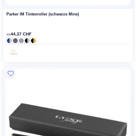
Parker IM Tintenroller (schwarze Mine)
44,37 CHF
AB