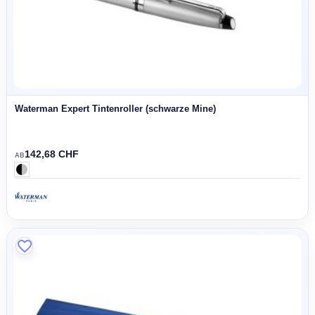
Waterman Expert Tintenroller (schwarze Mine)
142,68 CHF
AB