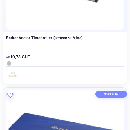
Parker IM Tintenroller (schwarze Mine)
43,10 CHF
AB
MADE IN 