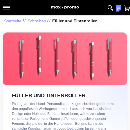
Startseite
Schreiben
Füller und Tintenroller
FÜLLER UND TINTENROLLER
Es liegt auf der Hand: Personalisierte Kugelschreiber gehören zu
den populärsten Werbegeschenken. Lass dich von klassischem
Design oder Holz und Bambus inspirieren, wähle zwischen