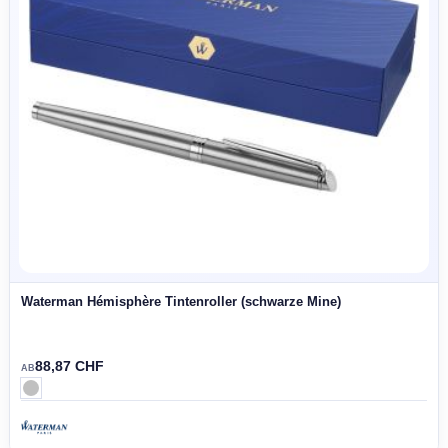
Parker Vector Tintenroller (schwarze Mine)