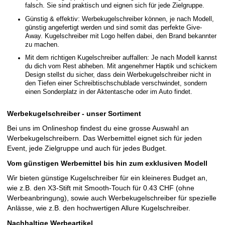
Waterman Graduate Füllfederhalter (blaue Mine)
19,49 CHF
AB
Weitere Produkte konnten nicht geladen werden. Bitte versuche es erneut
Erneut versuchen