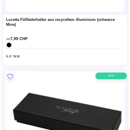
0,22 CHF
0,39 CHF
ECO