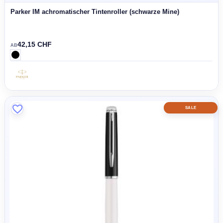
Waterman Hémisphère Tintenroller (schwarze Mine)
88,87 CHF
AB
MADE IN 