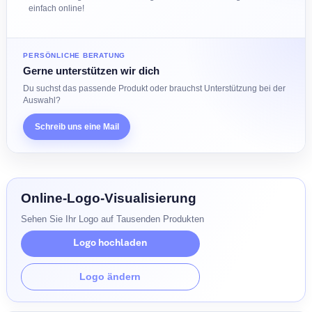
verspielten Farben und Gummigriffen oder geschwungenen
Formen, die alle gut in der Hand liegen. Bei uns kannst du
sämtliche Kugelschreiber mit Logo bedrucken lassen - ganz
einfach online!
PERSÖNLICHE BERATUNG
Gerne unterstützen wir dich
Du suchst das passende Produkt oder brauchst Unterstützung bei d
Auswahl?
Schreib uns eine Mail
Online-Logo-Visualisierung
Sehen Sie Ihr Logo auf Tausenden Produkten
Logo hochladen