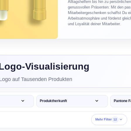
Alltagshelfern bis hin zu persönliche
genussvollen Präsenten: Mit den pa
Mitarbeitergeschenken schaffst Du ei
Arbeitsatmosphäre und förderst gleic
und Loyalität deiner Mitarbeiter.
Logo-Visualisierung
 Logo auf Tausenden Produkten
Produktherkunft
Pantone F
Mehr Filter
12