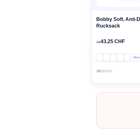
Bobby Soft, Anti-D
Rucksack
43,25 CHF
AB
Meh