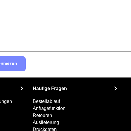
nnieren
Häufige Fragen
gungen
Bestellablauf
Anfragefunktion
Retouren
Auslieferung
Druckdaten