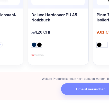
iebstahl-
Deluxe Hardcover PU A5
Pinto 
Notizbuch
Isolier
9,01 
4,20 CHF
AB
r
Weitere Produkte konnten nicht geladen werden. Bi
Erneut versuchen