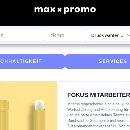
CHHALTIGKEIT
SERVICES
FOKUS MITARBEITE
Mitarbeitergeschenke sind eine wunde
Wertschätzung und Anerkennung für
und die harte Arbeit deines Teams a
Durchdachte Geschenke motivieren u
Zusammengehörigkeitsgefühl. Von pr