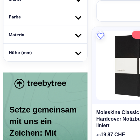
Farbe
Material
Höhe (mm)
Setze gemeinsam
Moleskine Classic
Hardcover Notizbu
mit uns ein
liniert
Zeichen: Mit
19,87 CHF
AB