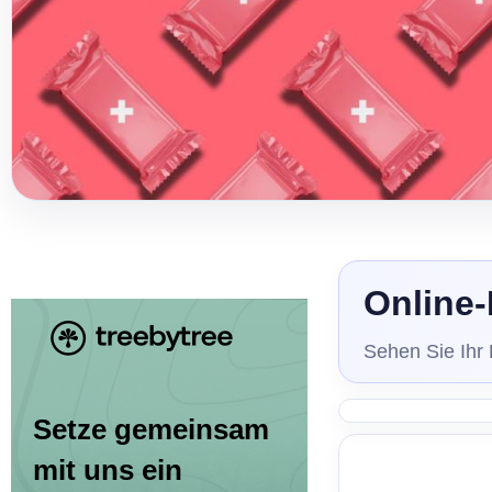
Online-
Sehen Sie Ihr
Setze gemeinsam
mit uns ein