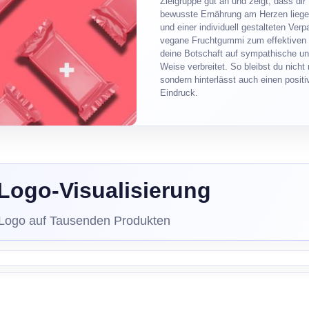
Zielgruppe gut an und zeigt, dass dir
bewusste Ernährung am Herzen liege
und einer individuell gestalteten Ver
vegane Fruchtgummi zum effektiven 
deine Botschaft auf sympathische un
Weise verbreitet. So bleibst du nicht
sondern hinterlässt auch einen posit
Eindruck.
Logo-Visualisierung
 Logo auf Tausenden Produkten