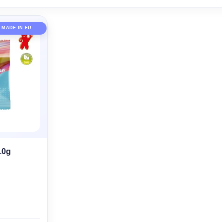
MADE IN EU
10g