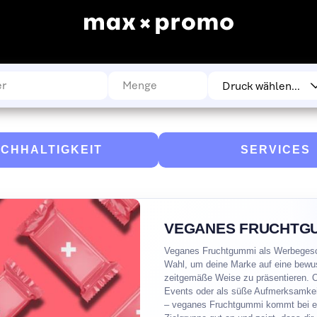
CHHALTIGKEIT
SERVICES
VEGANES FRUCHTG
Veganes Fruchtgummi als Werbegesch
Wahl, um deine Marke auf eine bewu
zeitgemäße Weise zu präsentieren. 
Events oder als süße Aufmerksamkei
– veganes Fruchtgummi kommt bei ei