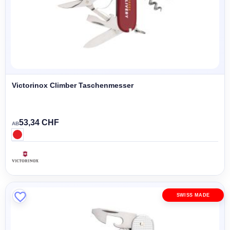
Victorinox Climber Taschenmesser
53,34 CHF
AB
SWISS MADE