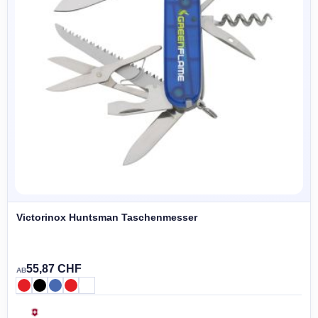
Victorinox Huntsman Taschenmesser
55,87 CHF
AB