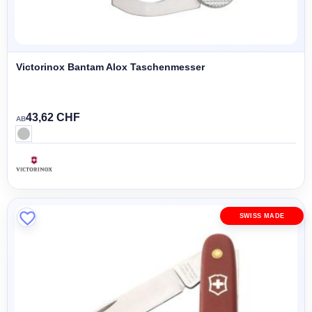
Victorinox Bantam Alox Taschenmesser
43,62 CHF
AB
SWISS MADE