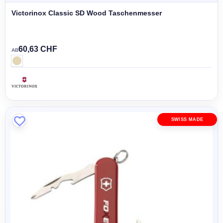
Victorinox Classic SD Wood Taschenmesser
60,63 CHF
AB
SWISS MADE