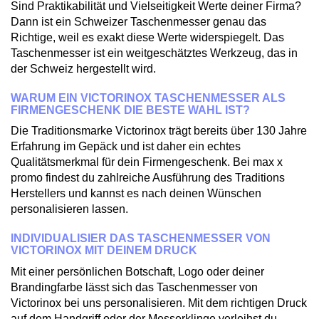
Sind Praktikabilität und Vielseitigkeit Werte deiner Firma?
Dann ist ein Schweizer Taschenmesser genau das
Richtige, weil es exakt diese Werte widerspiegelt. Das
Taschenmesser ist ein weitgeschätztes Werkzeug, das in
der Schweiz hergestellt wird.
WARUM EIN VICTORINOX TASCHENMESSER ALS
FIRMENGESCHENK DIE BESTE WAHL IST?
Die Traditionsmarke Victorinox trägt bereits über 130 Jahre
Erfahrung im Gepäck und ist daher ein echtes
Qualitätsmerkmal für dein Firmengeschenk. Bei max x
promo findest du zahlreiche Ausführung des Traditions
Herstellers und kannst es nach deinen Wünschen
personalisieren lassen.
INDIVIDUALISIER DAS TASCHENMESSER VON
VICTORINOX MIT DEINEM DRUCK
Mit einer persönlichen Botschaft, Logo oder deiner
Brandingfarbe lässt sich das Taschenmesser von
Victorinox bei uns personalisieren. Mit dem richtigen Druck
auf dem Handgriff oder der Messerklinge verleihst du