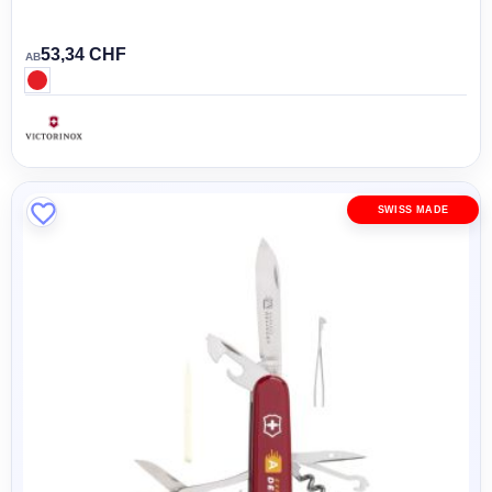
53,34 CHF
AB
SWISS MADE