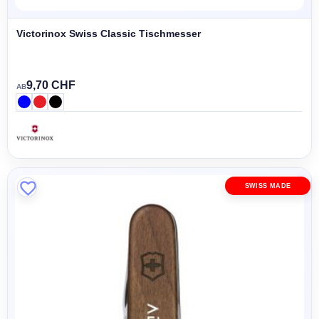
Victorinox Swiss Classic Tischmesser
9,70 CHF
AB
SWISS MADE