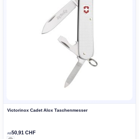
Victorinox Cadet Alox Taschenmesser
50,91 CHF
AB