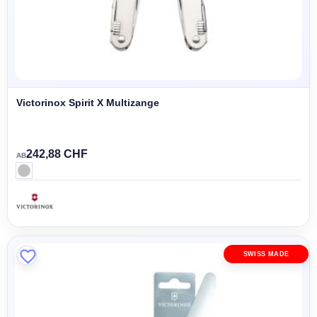
Victorinox Spirit X Multizange
242,88 CHF
AB
SWISS MADE