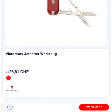
Victorinox Jetsetter Werkzeug
26,61 CHF
AB
SWISS MADE