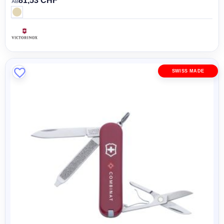
81,53 CHF
AB
SWISS MADE