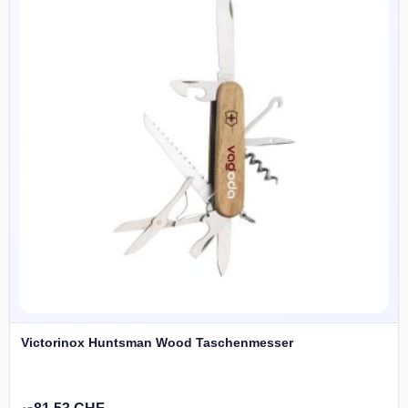
Victorinox Huntsman Wood Taschenmesser