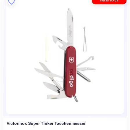
SWISS MADE
Victorinox Super Tinker Taschenmesser