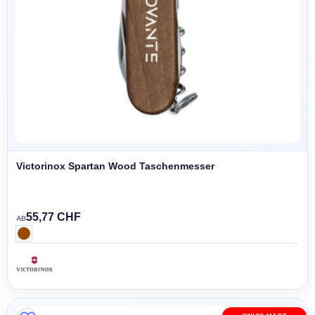
Victorinox Spartan Wood Taschenmesser
55,77 CHF
AB