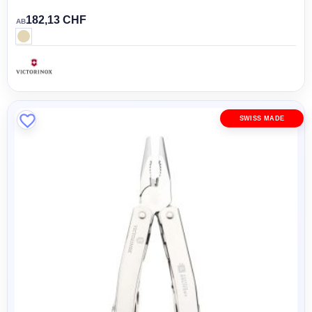
182,13 CHF
AB
SWISS MADE