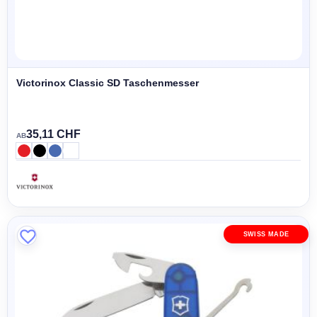
Victorinox Classic SD Taschenmesser
35,11 CHF
AB
SWISS MADE