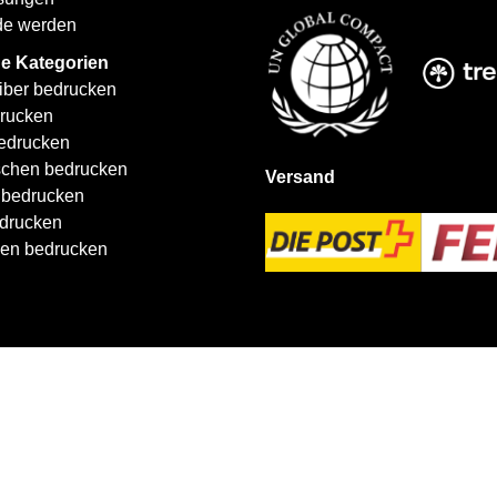
de werden
e Kategorien
iber bedrucken
rucken
edrucken
schen bedrucken
Versand
 bedrucken
drucken
len bedrucken