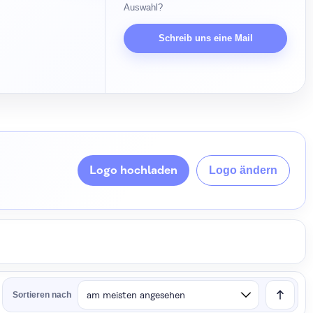
Auswahl?
Schreib uns eine Mail
Logo hochladen
Logo ändern
Sortieren nach