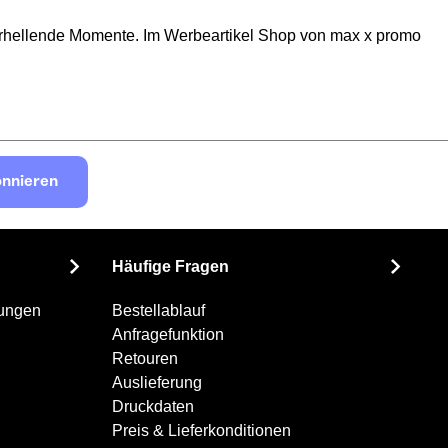
r erhellende Momente. Im Werbeartikel Shop von max x promo
nnieren
Häufige Fragen
gungen
Bestellablauf
Anfragefunktion
Retouren
Auslieferung
Druckdaten
Preis & Lieferkonditionen