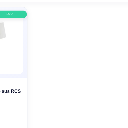
ECO
e aus RCS