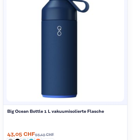
Big Ocean Bottle 1 L vakuumisolierte Flasche
43,05 CHF
55,13 CHF