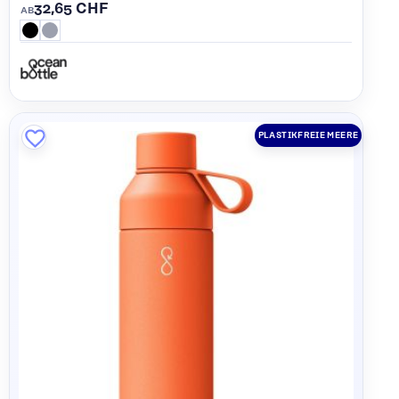
32,65 CHF
AB
PLASTIKFREIE MEERE