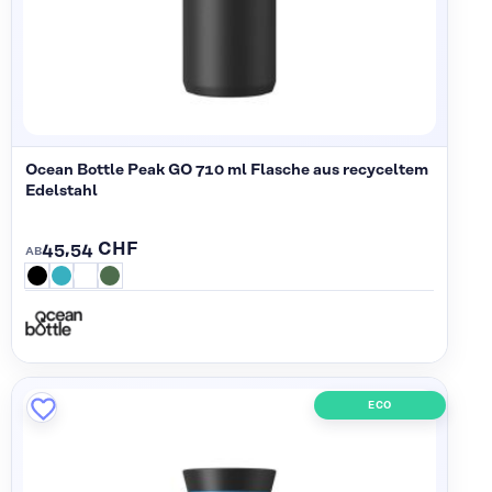
Ocean Bottle Peak GO 710 ml Flasche aus recyceltem
Edelstahl
45,54 CHF
AB
ECO