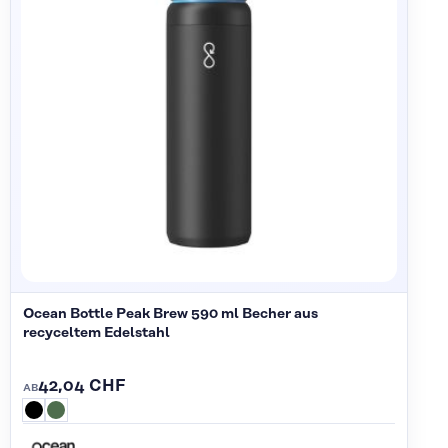
Ocean Bottle Peak Brew 590 ml Becher aus
recyceltem Edelstahl
42,04 CHF
AB