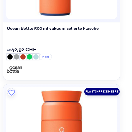
Ocean Bottle 500 ml vakuumisolierte Flasche
42,92 CHF
AB
Mehr
PLASTIKFREIE MEERE