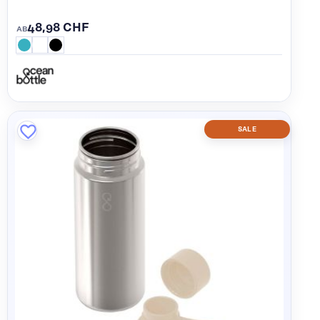
48,98 CHF
AB
SALE