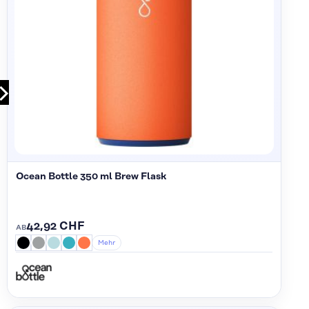
Ocean Bottle 350 ml Brew Flask
42,92 CHF
AB
Mehr