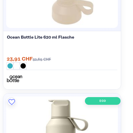
Ocean Bottle Lite 620 ml Flasche
23,91 CHF
32,65 CHF
ECO