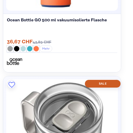
Ocean Bottle GO 500 ml vakuumisolierte Flasche
36,67 CHF
43,89 CHF
Mehr
SALE