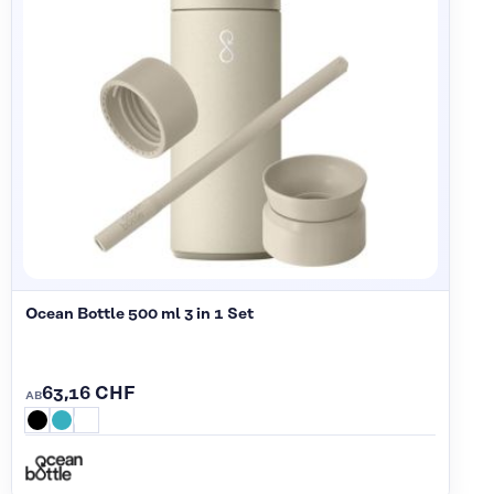
Ocean Bottle 500 ml 3 in 1 Set
63,16 CHF
AB