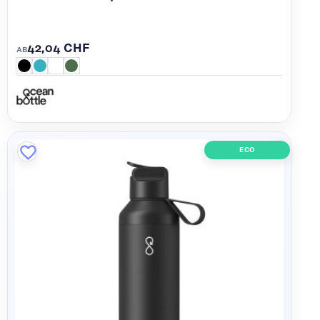
42,04 CHF
AB
ECO