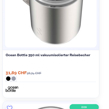
Ocean Bottle 350 ml vakuumisolierter Reisebecher
31,89 CHF
36,74 CHF
ECO