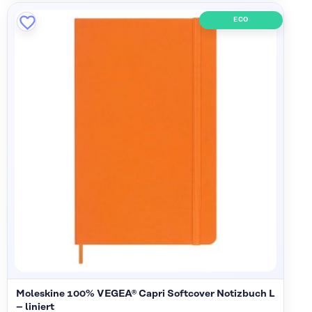
ECO
Moleskine 100% VEGEA® Capri Softcover Notizbuch L
– liniert