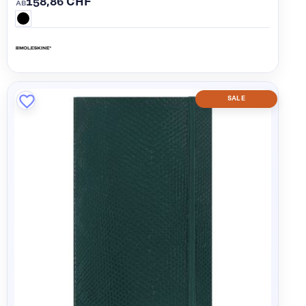
158,86 CHF
AB
SALE