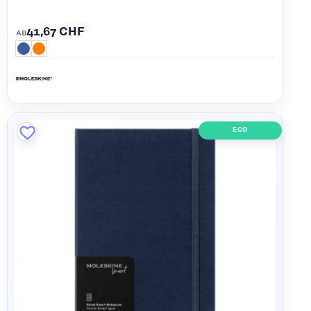
41,67 CHF
AB
ECO