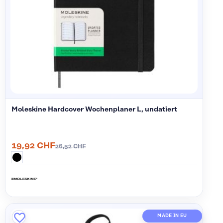
Moleskine Hardcover Wochenplaner L, undatiert
19,92 CHF
26,52 CHF
MADE IN EU