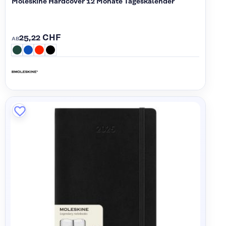
Moleskine Hardcover 12 Monate Tageskalender
25,22 CHF
AB