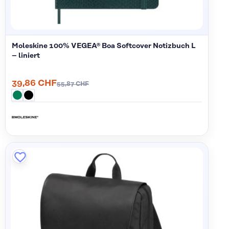
Moleskine 100% VEGEA® Boa Softcover Notizbuch L
– liniert
39,86 CHF
55,87 CHF