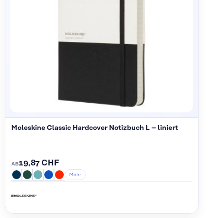
Moleskine Classic Hardcover Notizbuch L – liniert
19,87 CHF
AB
Mehr