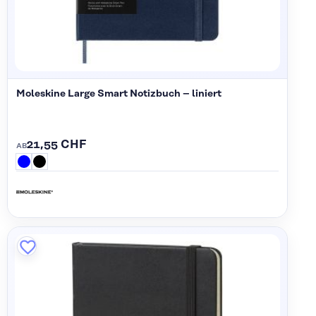
Moleskine Large Smart Notizbuch – liniert
21,55 CHF
AB