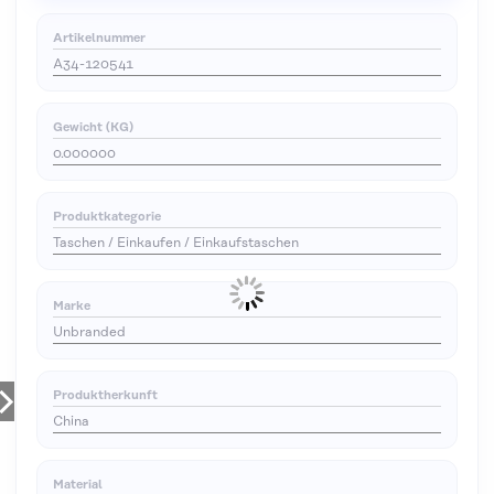
Artikelnummer
A34-120541
Gewicht (KG)
0.000000
Produktkategorie
Taschen / Einkaufen / Einkaufstaschen
Marke
Unbranded
Produktherkunft
China
Material