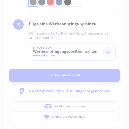
Füge eine Werbeanbringung hinzu
Wähle zuerst die Position und danach das passende
Druckverfahren.
1 · POSITION
Werbeanbringungsposition wählen
Auswahl öffnen
In den Warenkorb
In Anfragekorb legen - PDF Angebot generieren
Artikel vergleichen
Artikel auf Wunschliste