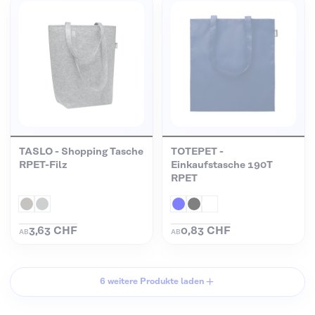
TASLO - Shopping Tasche
TOTEPET -
RPET-Filz
Einkaufstasche 190T
RPET
3,63 CHF
0,83 CHF
AB
AB
6 weitere Produkte laden