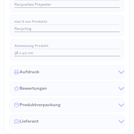
Recyceltes Polyester
max X eco Produkte
Recycling
Abmessung Produkt
38 x 40 cm
Aufdruck
Bewertungen
Produktverpackung
Lieferant