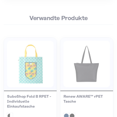
Verwandte Produkte
SuboShop Fold B RPET -
Renew AWARE™ rPET
Individuelle
Tasche
Einkaufstasche