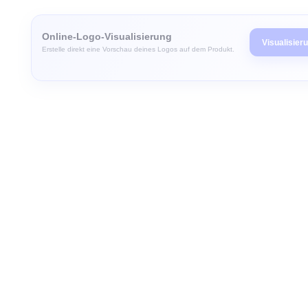
Zum Anfang der Bildgalerie springen
Online-Logo-Visualisierung
Vis
Erstelle direkt eine Vorschau deines Logos auf dem Produkt.