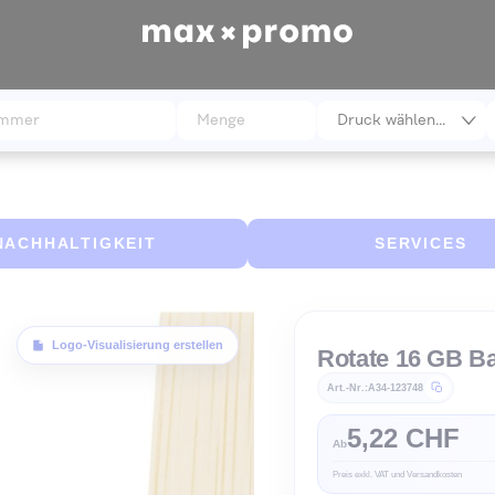
NACHHALTIGKEIT
S
Logo-Visualisierung erstellen
Rotate
Art.-Nr.
A34-1
5,2
Ab