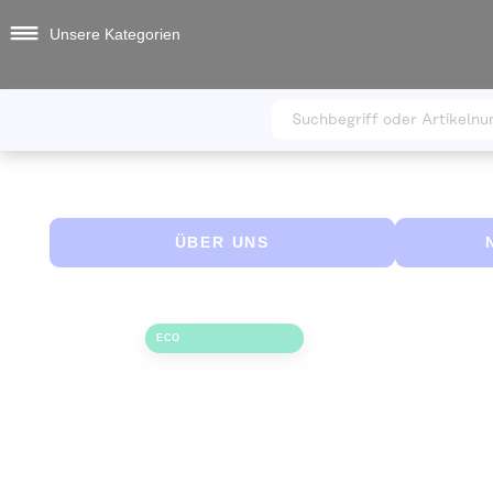
Unsere Kategorien
ÜBER UNS
Zum Ende der Bildgalerie springen
ECO