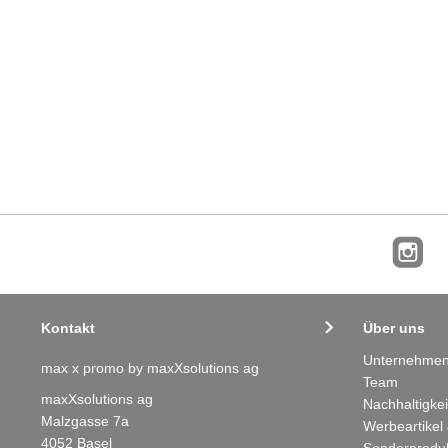
HUBSTAND - 4 Port USB Hub
6,82 CHF
AB