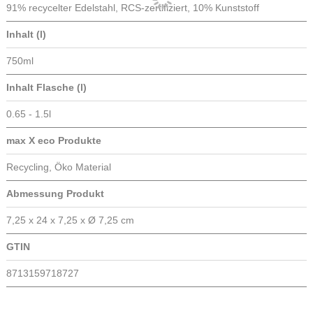
Haushalt / Trinken / Flaschen
Marke
Unbranded
Produktherkunft
China
Material
91% recycelter Edelstahl, RCS-zertifiziert, 10% Kunststoff
Inhalt (l)
750ml
Inhalt Flasche (l)
0.65 - 1.5l