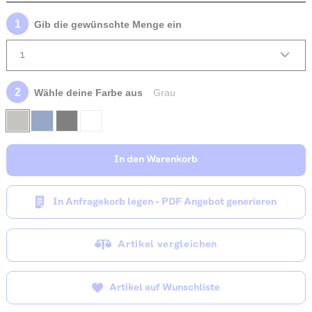
Online-Logo-Visualisierung
Produkt konfigurieren
Gib die gewünschte Menge ein
Wähle deine Farbe aus
Grau
In den Warenkorb
In Anfragekorb legen - PDF Angebot generieren