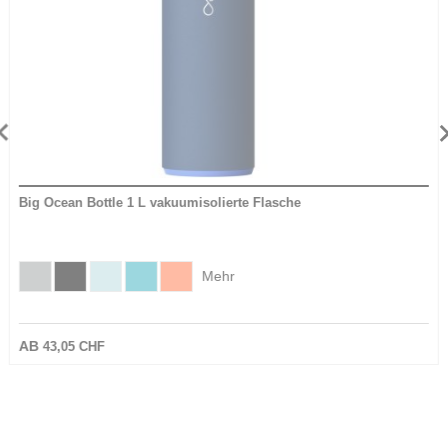
Lieferant
Verwandte Produkte