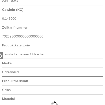
Lieferzeiten
Produktdetails
Artikelnummer
A34-100872
Gewicht (KG)
0.146000
Zolltarifnummer
7323930090000000000000
Produktkategorie