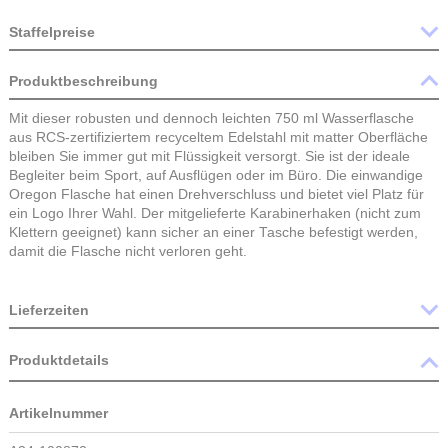
Artikel vergleichen
Artikel auf Wunschliste
Staffelpreise
Produktbeschreibung
Mit dieser robusten und dennoch leichten 750 ml Wasserflasc
aus RCS-zertifiziertem recyceltem Edelstahl mit matter Oberfl
bleiben Sie immer gut mit Flüssigkeit versorgt. Sie ist der idea
Begleiter beim Sport, auf Ausflügen oder im Büro. Die einwan
Oregon Flasche hat einen Drehverschluss und bietet viel Platz
ein Logo Ihrer Wahl. Der mitgelieferte Karabinerhaken (nicht 
Klettern geeignet) kann sicher an einer Tasche befestigt werd
damit die Flasche nicht verloren geht.