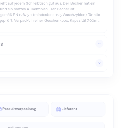
eht auf jedem Schreibtisch gut aus. Der Becher hat ein
und ein mattes Außenfinish. Der Becher ist
 gemäß EN12875-1 (mindestens 125 Waschzyklen) für alle
prüft. Verpackt in einer Geschenkbox. Kapazität 300ml.
ng
Produktverpackung
Lieferant