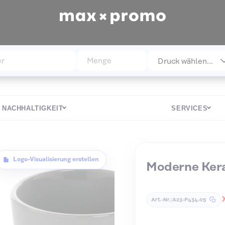
NACHHALTIGKEIT
SERVICES
Logo-Visualisierung erstellen
Moderne Kera
Art.-Nr.
A23-P434.05