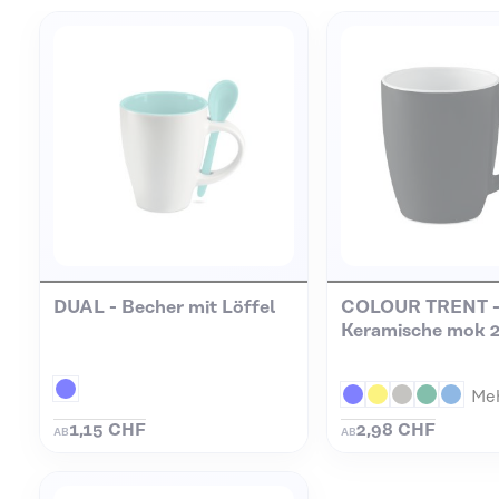
DUAL - Becher mit Löffel
COLOUR TRENT 
Keramische mok 
Me
1,15 CHF
2,98 CHF
AB
AB