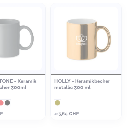
TONE - Keramik
HOLLY - Keramikbecher
cher 300ml
metallic 300 ml
HF
3,64 CHF
AB