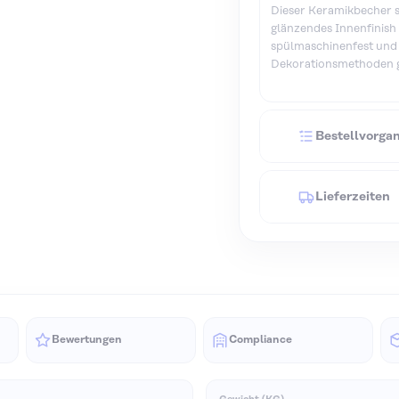
Dieser Keramikbecher si
glänzendes Innenfinish 
spülmaschinenfest und
Dekorationsmethoden ge
Bestellvorga
Lieferzeiten
Bewertungen
Compliance