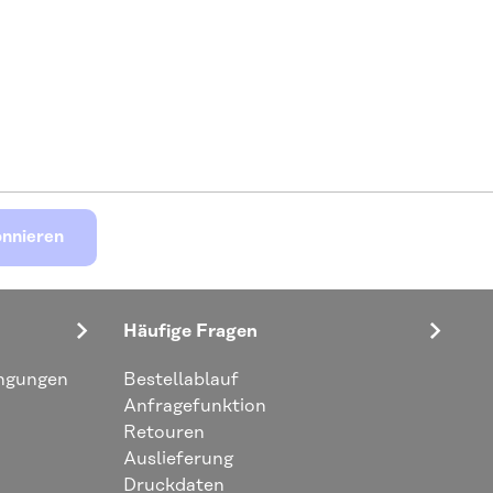
nnieren
Häufige Fragen
ingungen
Bestellablauf
Anfragefunktion
Retouren
Auslieferung
Druckdaten