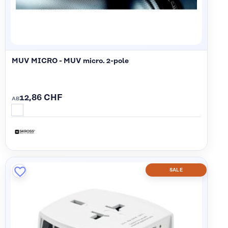
MUV MICRO - MUV micro. 2-pole
12,86 CHF
AB
SALE