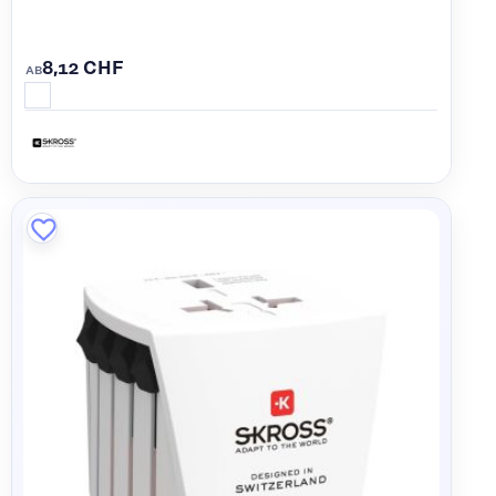
8,12 CHF
AB