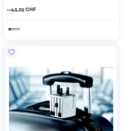
43,25 CHF
AB