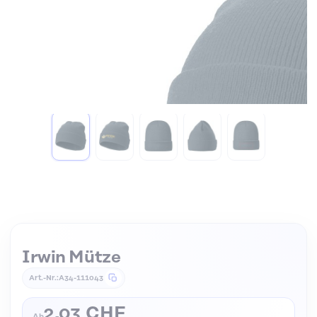
Zum Anfang der Bildgalerie springen
Irwin Mütze
Art.-Nr.
A34-111043
2,03 CHF