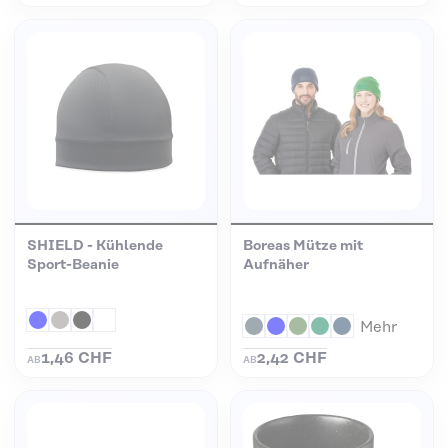
SHIELD - Kühlende
Boreas Mütze mit
Sport-Beanie
Aufnäher
Mehr
1,46 CHF
2,42 CHF
AB
AB