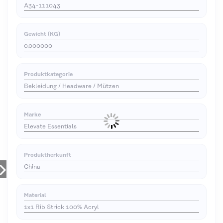
A34-111043
Gewicht (KG)
0.000000
Produktkategorie
Bekleidung / Headware / Mützen
Marke
Elevate Essentials
Produktherkunft
China
Material
1x1 Rib Strick 100% Acryl