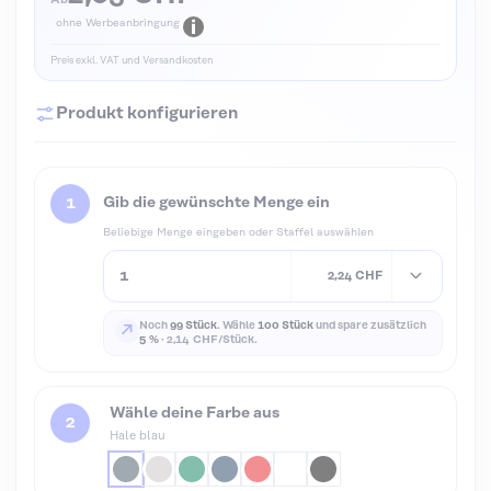
Ab
ohne Werbeanbringung
Preis exkl. VAT und Versandkosten
Produkt konfigurieren
Gib die gewünschte Menge ein
Beliebige Menge eingeben oder Staffel auswählen
2,24 CHF
Noch
99 Stück
. Wähle
100 Stück
und spare zusätzlich
↗
5 %
·
2,14 CHF/Stück.
Wähle deine Farbe aus
Hale blau