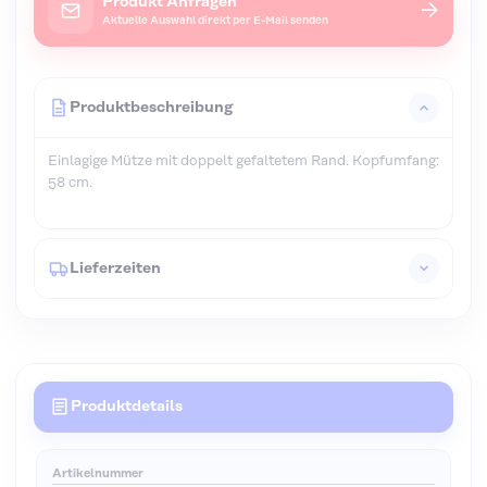
Produkt Anfragen
→
Aktuelle Auswahl direkt per E-Mail senden
Produktbeschreibung
Einlagige Mütze mit doppelt gefaltetem Rand. Kopfumfang:
58 cm.
Lieferzeiten
Produktdetails
Artikelnummer