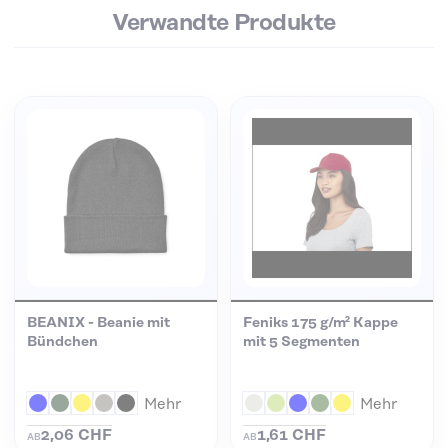
Verwandte Produkte
BEANIX - Beanie mit
Feniks 175 g/m² Kappe
Bündchen
mit 5 Segmenten
Mehr
Mehr
2,06 CHF
1,61 CHF
AB
AB