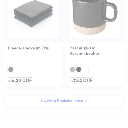
Fleece-Decke im Etui
Pascal 360 ml
Keramikbecher
4,28 CHF
7,62 CHF
AB
AB
6 weitere Produkte laden