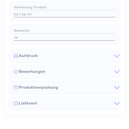
Abmessung Produkt
23 x 19 cm
Bestseller
Ja
Aufdruck
Bewertungen
Produktverpackung
Lieferant