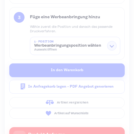
Füge eine Werbeanbringung hinzu
Wähle zuerst die Position und danach das passende
Druckverfahren.
1 · POSITION
Werbeanbringungsposition wählen
Auswahl öffnen
In den Warenkorb
In Anfragekorb legen - PDF Angebot generieren
Artikel vergleichen
Artikel auf Wunschliste