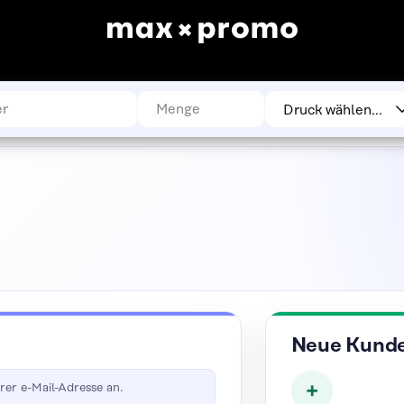
Neue Kund
rer e-Mail-Adresse an.