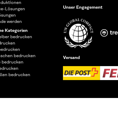
duktionen
Unser Engagement
ice-Lösungen
Lösungen
nde werden
e Kategorien
eiber bedrucken
drucken
bedrucken
aschen bedrucken
Versand
 bedrucken
edrucken
llen bedrucken