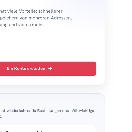
t viele Vorteile: schnellerer
speichern von mehreren Adressen,
ng und vieles mehr.
Ein Konto erstellen
cht wiederkehrende Bestellungen und hält wichtige
t.