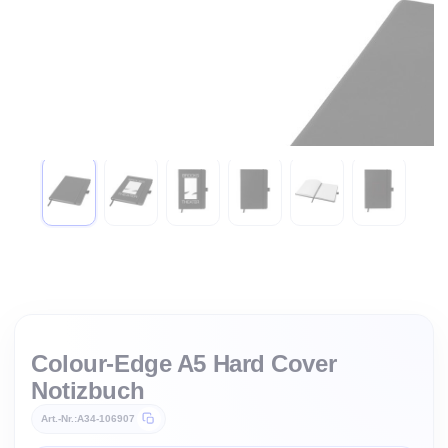
Zum Anfang der Bildgalerie springen
Colour-Edge A5 Hard Cover
Notizbuch
Art.-Nr.
A34-106907