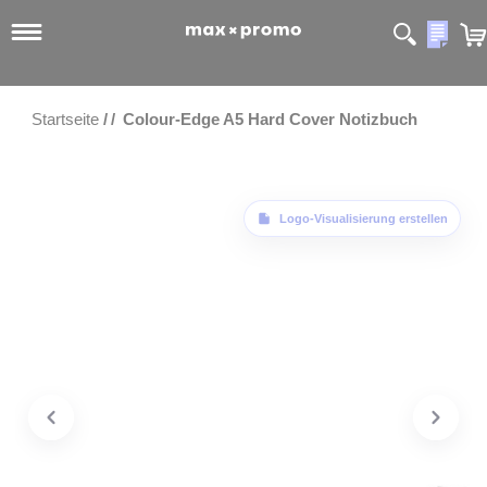
Meine
Startseite
Colour-Edge A5 Hard Cover Notizbuch
Zum Ende der Bildgalerie springen
Logo-Visualisierung erstellen