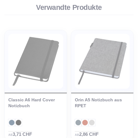
Verwandte Produkte
Classic A6 Hard Cover
Orin A5 Notizbuch aus
Notizbuch
RPET
3,71 CHF
2,86 CHF
AB
AB