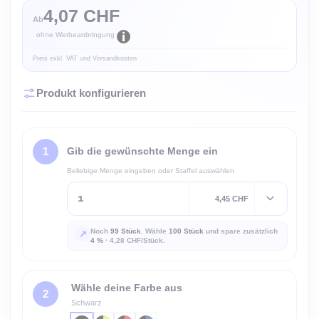
4,07 CHF
Ab
ohne Werbeanbringung
Preis exkl. VAT und Versandkosten
Produkt konfigurieren
Gib die gewünschte Menge ein
Beliebige Menge eingeben oder Staffel auswählen
4,45 CHF
Noch
99 Stück
. Wähle
100 Stück
und spare zusätzlich
↗
4 %
·
4,28 CHF/Stück.
Wähle deine Farbe aus
Schwarz