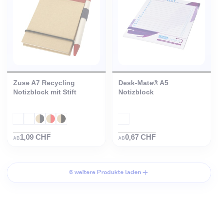
Zuse A7 Recycling
Desk-Mate® A5
Notizblock mit Stift
Notizblock
1,09 CHF
0,67 CHF
AB
AB
6 weitere Produkte laden