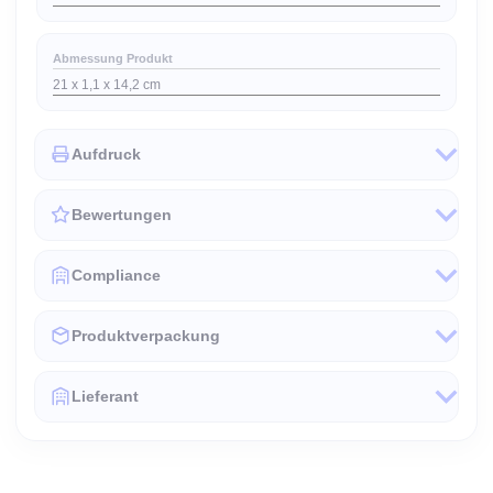
Abmessung Produkt
21 x 1,1 x 14,2 cm
Aufdruck
Bewertungen
Compliance
Produktverpackung
Lieferant