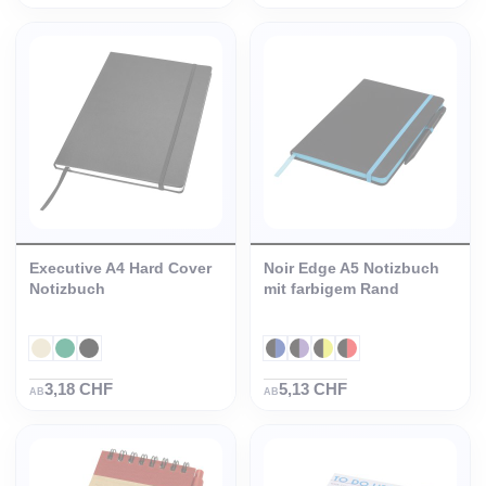
Executive A4 Hard Cover
Noir Edge A5 Notizbuch
Notizbuch
mit farbigem Rand
3,18 CHF
5,13 CHF
AB
AB